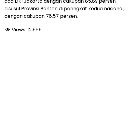
ada DKI Jakarta dengan cakupan 85,89 persen,
disusul Provinsi Banten di peringkat kedua nasional,
dengan cakupan 76,57 persen.
Views:
12,565