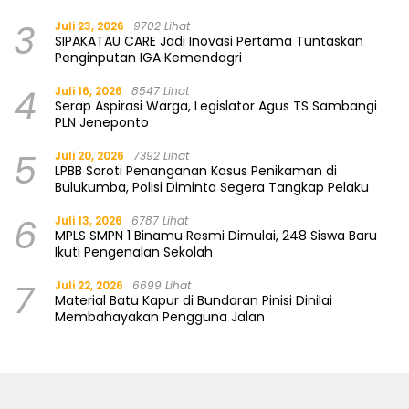
3
Juli 23, 2026
9702 Lihat
SIPAKATAU CARE Jadi Inovasi Pertama Tuntaskan
Penginputan IGA Kemendagri
4
Juli 16, 2026
8547 Lihat
Serap Aspirasi Warga, Legislator Agus TS Sambangi
PLN Jeneponto
5
Juli 20, 2026
7392 Lihat
LPBB Soroti Penanganan Kasus Penikaman di
Bulukumba, Polisi Diminta Segera Tangkap Pelaku
6
Juli 13, 2026
6787 Lihat
MPLS SMPN 1 Binamu Resmi Dimulai, 248 Siswa Baru
Ikuti Pengenalan Sekolah
7
Juli 22, 2026
6699 Lihat
Material Batu Kapur di Bundaran Pinisi Dinilai
Membahayakan Pengguna Jalan