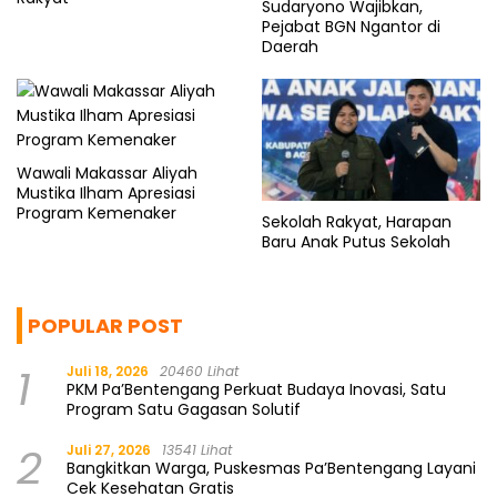
Sudaryono Wajibkan,
Pejabat BGN Ngantor di
Daerah
Wawali Makassar Aliyah
Mustika Ilham Apresiasi
Program Kemenaker
Sekolah Rakyat, Harapan
Baru Anak Putus Sekolah
POPULAR POST
1
Juli 18, 2026
20460 Lihat
PKM Pa’Bentengang Perkuat Budaya Inovasi, Satu
Program Satu Gagasan Solutif
2
Juli 27, 2026
13541 Lihat
Bangkitkan Warga, Puskesmas Pa’Bentengang Layani
Cek Kesehatan Gratis