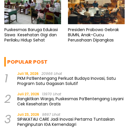
Puskesmas Baruga Edukasi
Presiden Prabowo Gebrak
Siswa Kesehatan Gigi dan
BUMN, Anak-Cucu
Perilaku Hidup Sehat
Perusahaan Dipangkas
POPULAR POST
1
Juli 18, 2026
20966 Lihat
PKM Pa’Bentengang Perkuat Budaya Inovasi, Satu
Program Satu Gagasan Solutif
2
Juli 27, 2026
13970 Lihat
Bangkitkan Warga, Puskesmas Pa’Bentengang Layani
Cek Kesehatan Gratis
3
Juli 23, 2026
9867 Lihat
SIPAKATAU CARE Jadi Inovasi Pertama Tuntaskan
Penginputan IGA Kemendagri