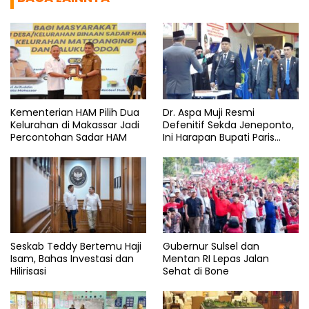
Kementerian HAM Pilih Dua
Dr. Aspa Muji Resmi
Kelurahan di Makassar Jadi
Defenitif Sekda Jeneponto,
Percontohan Sadar HAM
Ini Harapan Bupati Paris
Yasir
Seskab Teddy Bertemu Haji
Gubernur Sulsel dan
Isam, Bahas Investasi dan
Mentan RI Lepas Jalan
Hilirisasi
Sehat di Bone