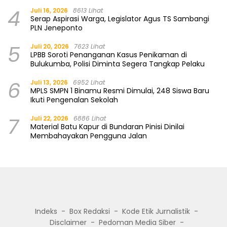
4
Juli 16, 2026
8613 Lihat
Serap Aspirasi Warga, Legislator Agus TS Sambangi
PLN Jeneponto
5
Juli 20, 2026
7623 Lihat
LPBB Soroti Penanganan Kasus Penikaman di
Bulukumba, Polisi Diminta Segera Tangkap Pelaku
6
Juli 13, 2026
6952 Lihat
MPLS SMPN 1 Binamu Resmi Dimulai, 248 Siswa Baru
Ikuti Pengenalan Sekolah
7
Juli 22, 2026
6886 Lihat
Material Batu Kapur di Bundaran Pinisi Dinilai
Membahayakan Pengguna Jalan
Indeks
Box Redaksi
Kode Etik Jurnalistik
Disclaimer
Pedoman Media Siber