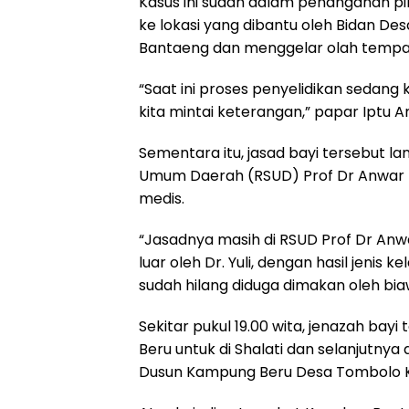
Kasus ini sudah dalam penanganan pih
ke lokasi yang dibantu oleh Bidan D
Bantaeng dan menggelar olah tempat
“Saat ini proses penyelidikan sedang
kita mintai keterangan,” papar Iptu A
Sementara itu, jasad bayi tersebut l
Umum Daerah (RSUD) Prof Dr Anwar 
medis.
“Jasadnya masih di RSUD Prof Dr Anw
luar oleh Dr. Yuli, dengan hasil jenis 
sudah hilang diduga dimakan oleh bia
Sekitar pukul 19.00 wita, jenazah bay
Beru untuk di Shalati dan selanjutn
Dusun Kampung Beru Desa Tombolo K