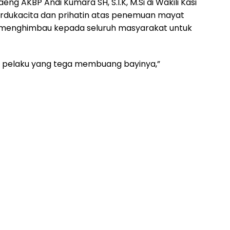
ng AKBP Andi Kumara SH, S.I.K, M.Si di Wakili Kasi
erdukacita dan prihatin atas penemuan mayat
mi menghimbau kepada seluruh masyarakat untuk
pelaku yang tega membuang bayinya,”