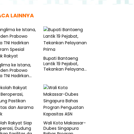
ACA LAINNYA
Bupati Bantaeng
Lantik 19 Pejabat,
lima ke Istana,
Tekankan Pelayanan
siden Prabowo
Prima
a TNI Hadirkan
ram Spesial
k Rakyat
lah Rakyat Siap
Wali Kota Makassar-
perasi, Dudung
Dubes Singapura
ikan Fasilitas dan
Bahas Progran