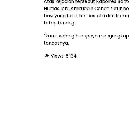
Atas kejadian tersebut Kapolres Bantae
Humas Iptu Amiruddin Conde turut b
bayi yang tidak berdosa itu dan ka
tetap tenang.
“kami sedang berupaya mengungkap 
tandasnya.
Views:
8,134