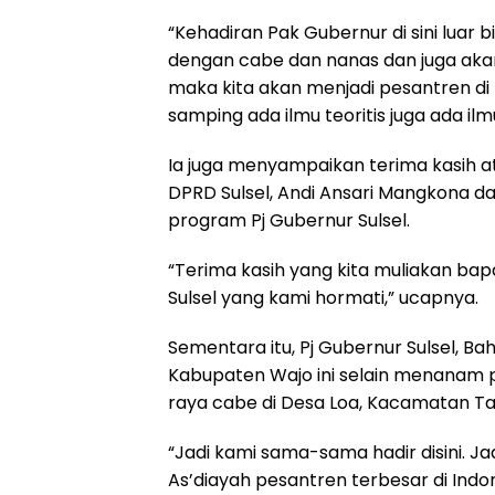
“Kehadiran Pak Gubernur di sini luar b
dengan cabe dan nanas dan juga akan
maka kita akan menjadi pesantren di 
samping ada ilmu teoritis juga ada ilmu
Ia juga menyampaikan terima kasih 
DPRD Sulsel, Andi Ansari Mangkona d
program Pj Gubernur Sulsel.
“Terima kasih yang kita muliakan ba
Sulsel yang kami hormati,” ucapnya.
Sementara itu, Pj Gubernur Sulsel, Ba
Kabupaten Wajo ini selain menanam 
raya cabe di Desa Loa, Kacamatan Ta
“Jadi kami sama-sama hadir disini. J
As’diayah pesantren terbesar di Indon