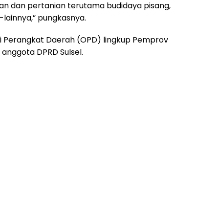
n dan pertanian terutama budidaya pisang,
-lainnya,” pungkasnya.
si Perangkat Daerah (OPD) lingkup Pemprov
 anggota DPRD Sulsel.