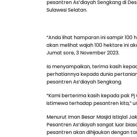
pesantren As’diayah Sengkang di Des
Sulawesi Selatan.
“Anda lihat hamparan ini sampir 100 h
akan melihat wajah 100 hektare ini ak
Jumat sore, 3 November 2023.
Ia menyampaikan, terima kasih kepada
perhatiannya kepada dunia pertania
pesantren As’diayah Sengkang.
“Kami berterima kasih kepada pak P
istimewa terhadap pesantren kita,” 
Menurut Iman Besar Masjid Istiqlal Jak
Pesantren As’diayah sangat luar bias
pesantren akan dihijaukan dengan t