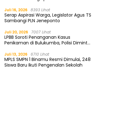
Kemendagri
Juli 16, 2026
8393 Lihat
Serap Aspirasi Warga, Legislator Agus TS
Sambangi PLN Jeneponto
Juli 20, 2026
7007 Lihat
LPBB Soroti Penanganan Kasus
Penikaman di Bulukumba, Polisi Diminta
Segera Tangkap Pelaku
Juli 13, 2026
6710 Lihat
MPLS SMPN 1 Binamu Resmi Dimulai, 248
Siswa Baru Ikuti Pengenalan Sekolah