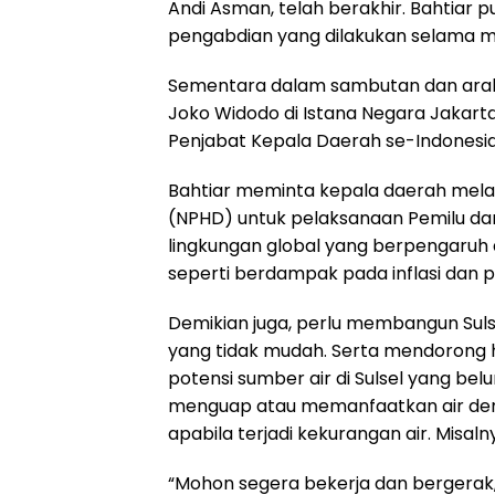
Andi Asman, telah berakhir. Bahtiar 
pengabdian yang dilakukan selama
Sementara dalam sambutan dan arah
Joko Widodo di Istana Negara Jakarta
Penjabat Kepala Daerah se-Indonesia
Bahtiar meminta kepala daerah mela
(NPHD) untuk pelaksanaan Pemilu dan
lingkungan global yang berpengaruh d
seperti berdampak pada inflasi dan 
Demikian juga, perlu membangun Suls
yang tidak mudah. Serta mendorong ha
potensi sumber air di Sulsel yang be
menguap atau memanfaatkan air de
apabila terjadi kekurangan air. Mi
“Mohon segera bekerja dan bergerak,