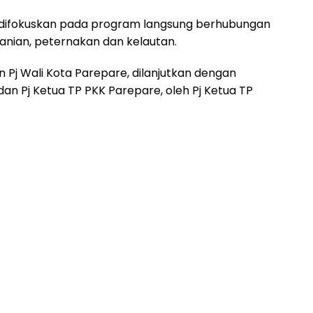
4 difokuskan pada program langsung berhubungan
anian, peternakan dan kelautan.
n Pj Wali Kota Parepare, dilanjutkan dengan
dan Pj Ketua TP PKK Parepare, oleh Pj Ketua TP