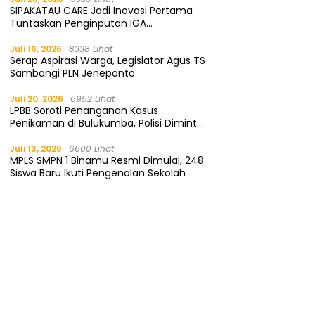
SIPAKATAU CARE Jadi Inovasi Pertama
Tuntaskan Penginputan IGA
Kemendagri
Juli 16, 2026
8338 Lihat
Serap Aspirasi Warga, Legislator Agus TS
Sambangi PLN Jeneponto
Juli 20, 2026
6952 Lihat
LPBB Soroti Penanganan Kasus
Penikaman di Bulukumba, Polisi Diminta
Segera Tangkap Pelaku
Juli 13, 2026
6600 Lihat
MPLS SMPN 1 Binamu Resmi Dimulai, 248
Siswa Baru Ikuti Pengenalan Sekolah