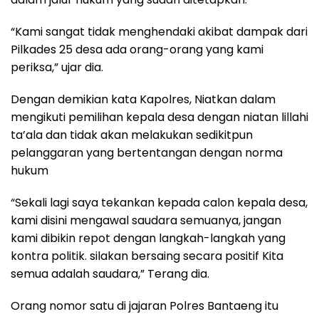
“Kami sangat tidak menghendaki akibat dampak dari
Pilkades 25 desa ada orang-orang yang kami
periksa,” ujar dia.
Dengan demikian kata Kapolres, Niatkan dalam
mengikuti pemilihan kepala desa dengan niatan lillahi
ta’ala dan tidak akan melakukan sedikitpun
pelanggaran yang bertentangan dengan norma
hukum
“Sekali lagi saya tekankan kepada calon kepala desa,
kami disini mengawal saudara semuanya, jangan
kami dibikin repot dengan langkah-langkah yang
kontra politik. silakan bersaing secara positif Kita
semua adalah saudara,” Terang dia.
Orang nomor satu di jajaran Polres Bantaeng itu