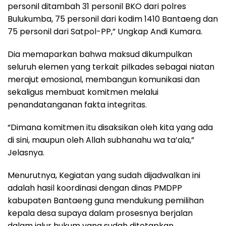
personil ditambah 31 personil BKO dari polres
Bulukumba, 75 personil dari kodim 1410 Bantaeng dan
75 personil dari Satpol-PP,” Ungkap Andi Kumara.
Dia memaparkan bahwa maksud dikumpulkan
seluruh elemen yang terkait pilkades sebagai niatan
merajut emosional, membangun komunikasi dan
sekaligus membuat komitmen melalui
penandatanganan fakta integritas.
“Dimana komitmen itu disaksikan oleh kita yang ada
di sini, maupun oleh Allah subhanahu wa ta’ala,”
Jelasnya.
Menurutnya, Kegiatan yang sudah dijadwalkan ini
adalah hasil koordinasi dengan dinas PMDPP
kabupaten Bantaeng guna mendukung pemilihan
kepala desa supaya dalam prosesnya berjalan
dalam jalur hukum yang sudah ditetapkan.