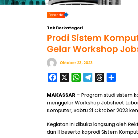
Beranda
Tak Berkategori
Prodi Sistem Komput
Gelar Workshop Job
Oktober 23, 2023
F
X
W
T
T
S
a
h
e
h
h
MAKASSAR
– Program studi sistem 
c
a
l
r
a
menggelar Workshop Jobsheet Laborat
e
t
e
e
r
Komputer, Sabtu 21 Oktober 2023 kem
b
s
g
a
e
o
A
r
d
Kegiatan ini dibuka langsung oleh Rek
dan II beserta kaprodi Sistem Kompu
o
p
a
s