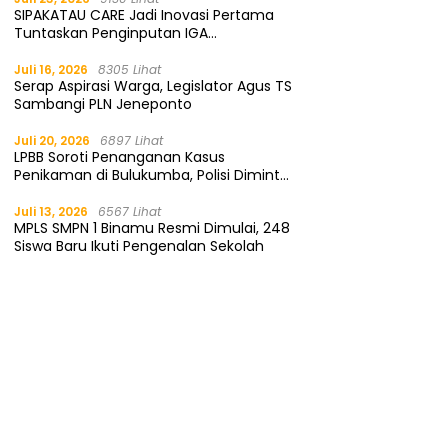
SIPAKATAU CARE Jadi Inovasi Pertama
Tuntaskan Penginputan IGA
Kemendagri
Juli 16, 2026
8305 Lihat
Serap Aspirasi Warga, Legislator Agus TS
Sambangi PLN Jeneponto
Juli 20, 2026
6897 Lihat
LPBB Soroti Penanganan Kasus
Penikaman di Bulukumba, Polisi Diminta
Segera Tangkap Pelaku
Juli 13, 2026
6567 Lihat
MPLS SMPN 1 Binamu Resmi Dimulai, 248
Siswa Baru Ikuti Pengenalan Sekolah