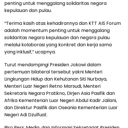
penting untuk menggalang solidaritas negara
kepulauan dan pulau.
“Terima kasih atas kehadirannya dan KTT AIS Forum
adalah momentum penting untuk menggalang
solidaritas negara kepulauan dan negara pulau
melalui kolaborasi yang konkret dan kerja sama
yang inklusif,” ucapnya.
Turut mendampingi Presiden Jokowi dalam
pertemuan bilateral tersebut yakni Menteri
Lingkungan Hidup dan Kehutanan Siti Nurbaya,
Menteri Luar Negeri Retno Marsudi, Menteri
Sekretaris Negara Pratikno, Dirjen Asia Pasifik dan
Afrika Kementerian Luar Negeri Abdul Kadir Jailani,
dan Direktur Pasifik dan Oseania Kementerian Luar
Negeri Adi Dzulfuat.
Biro Pers, Media, dan Informasi Sekretariat Presiden