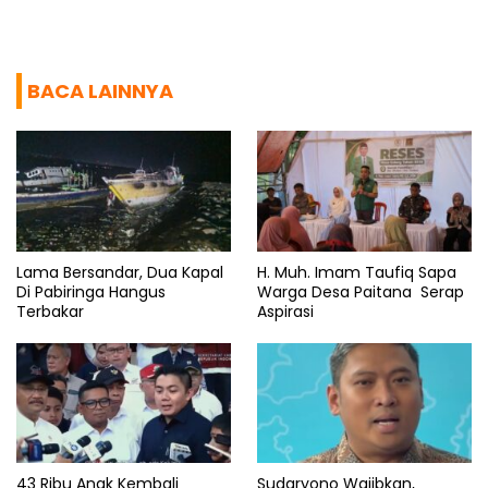
BACA LAINNYA
Lama Bersandar, Dua Kapal
H. Muh. Imam Taufiq Sapa
Di Pabiringa Hangus
Warga Desa Paitana Serap
Terbakar
Aspirasi
43 Ribu Anak Kembali
Sudaryono Wajibkan,