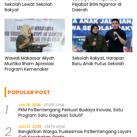
Sekolah Lewat Sekolah
Pejabat BGN Ngantor di
Rakyat
Daerah
Wawali Makassar Aliyah
Sekolah Rakyat, Harapan
Mustika Ilham Apresiasi
Baru Anak Putus Sekolah
Program Kemenaker
POPULAR POST
1
Juli 18, 2026
20361 Lihat
PKM Pa’Bentengang Perkuat Budaya Inovasi, Satu
Program Satu Gagasan Solutif
2
Juli 27, 2026
13475 Lihat
Bangkitkan Warga, Puskesmas Pa’Bentengang Layani