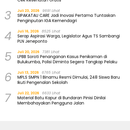
Cek Kesehatan Gratis
3
Juli 23, 2026
9691 Lihat
SIPAKATAU CARE Jadi Inovasi Pertama Tuntaskan
Penginputan IGA Kemendagri
4
Juli 16, 2026
8525 Lihat
Serap Aspirasi Warga, Legislator Agus TS Sambangi
PLN Jeneponto
5
Juli 20, 2026
7381 Lihat
LPBB Soroti Penanganan Kasus Penikaman di
Bulukumba, Polisi Diminta Segera Tangkap Pelaku
6
Juli 13, 2026
6765 Lihat
MPLS SMPN 1 Binamu Resmi Dimulai, 248 Siswa Baru
Ikuti Pengenalan Sekolah
7
Juli 22, 2026
6633 Lihat
Material Batu Kapur di Bundaran Pinisi Dinilai
Membahayakan Pengguna Jalan