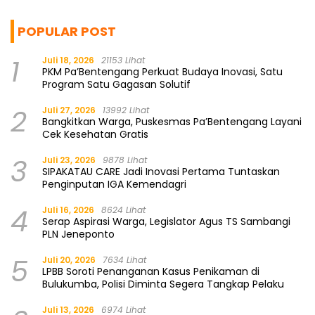
POPULAR POST
1
Juli 18, 2026
21153 Lihat
PKM Pa’Bentengang Perkuat Budaya Inovasi, Satu
Program Satu Gagasan Solutif
2
Juli 27, 2026
13992 Lihat
Bangkitkan Warga, Puskesmas Pa’Bentengang Layani
Cek Kesehatan Gratis
3
Juli 23, 2026
9878 Lihat
SIPAKATAU CARE Jadi Inovasi Pertama Tuntaskan
Penginputan IGA Kemendagri
4
Juli 16, 2026
8624 Lihat
Serap Aspirasi Warga, Legislator Agus TS Sambangi
PLN Jeneponto
5
Juli 20, 2026
7634 Lihat
LPBB Soroti Penanganan Kasus Penikaman di
Bulukumba, Polisi Diminta Segera Tangkap Pelaku
Juli 13, 2026
6974 Lihat