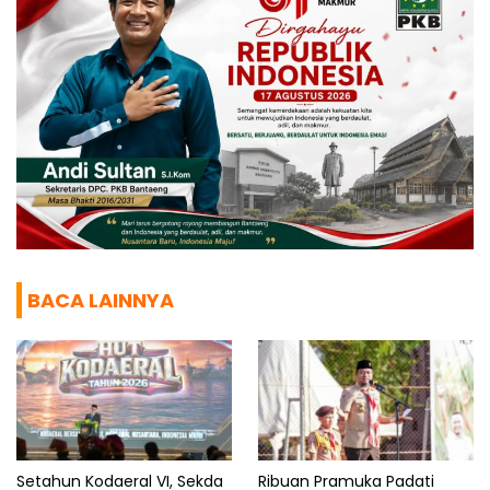
BACA LAINNYA
Setahun Kodaeral VI, Sekda
Ribuan Pramuka Padati