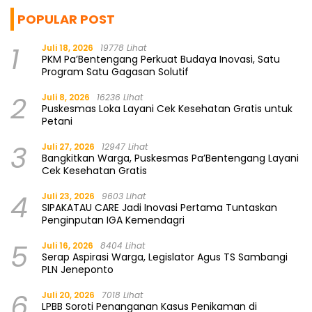
POPULAR POST
1
Juli 18, 2026
19778 Lihat
PKM Pa’Bentengang Perkuat Budaya Inovasi, Satu
Program Satu Gagasan Solutif
2
Juli 8, 2026
16236 Lihat
Puskesmas Loka Layani Cek Kesehatan Gratis untuk
Petani
3
Juli 27, 2026
12947 Lihat
Bangkitkan Warga, Puskesmas Pa’Bentengang Layani
Cek Kesehatan Gratis
4
Juli 23, 2026
9603 Lihat
SIPAKATAU CARE Jadi Inovasi Pertama Tuntaskan
Penginputan IGA Kemendagri
5
Juli 16, 2026
8404 Lihat
Serap Aspirasi Warga, Legislator Agus TS Sambangi
PLN Jeneponto
6
Juli 20, 2026
7018 Lihat
LPBB Soroti Penanganan Kasus Penikaman di