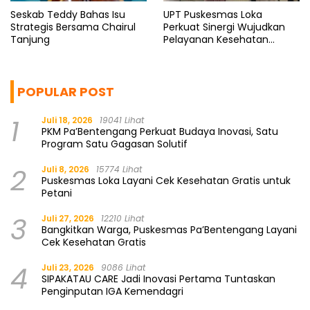
Seskab Teddy Bahas Isu
UPT Puskesmas Loka
Strategis Bersama Chairul
Perkuat Sinergi Wujudkan
Tanjung
Pelayanan Kesehatan
Berkualitas
POPULAR POST
1
Juli 18, 2026
19041 Lihat
PKM Pa’Bentengang Perkuat Budaya Inovasi, Satu
Program Satu Gagasan Solutif
2
Juli 8, 2026
15774 Lihat
Puskesmas Loka Layani Cek Kesehatan Gratis untuk
Petani
3
Juli 27, 2026
12210 Lihat
Bangkitkan Warga, Puskesmas Pa’Bentengang Layani
Cek Kesehatan Gratis
4
Juli 23, 2026
9086 Lihat
SIPAKATAU CARE Jadi Inovasi Pertama Tuntaskan
Penginputan IGA Kemendagri