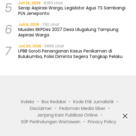
5
Juli 16, 2026
8283 Lihat
Serap Aspirasi Warga, Legislator Agus TS Sambangi
PLN Jeneponto
6
Juli 6, 2026
7161 Lihat
Musdes RKPDes 2027 Desa Ulugalung Tampung
Aspirasi Warga
7
Juli 20, 2026
6886 Lihat
LPBB Soroti Penanganan Kasus Penikaman di
Bulukumba, Polisi Diminta Segera Tangkap Pelaku
Indeks
Box Redaksi
Kode Etik Jurnalistik
Disclaimer
Pedoman Media Siber
Jenjang Karir Publikasi Online
S0P Perlindungan Wartawan
Privacy Policy