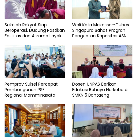
Sekolah Rakyat Siap
Wali Kota Makassar-Dubes
Beroperasi, Dudung Pastikan
Singapura Bahas Progran
Fasilitas dan Asrama Layak
Penguatan Kapasitas ASN
Pemprov Sulsel Percepat
Dosen UNPAS Berikan
Pembangunan PSEL
Edukasi Bahaya Narkoba di
Regional Mamminasata
SMKN 5 Bantaeng