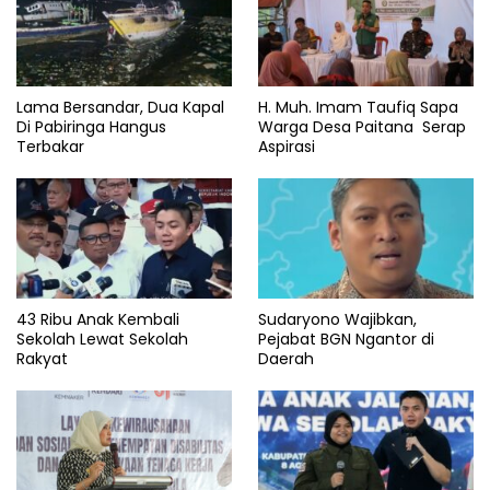
Lama Bersandar, Dua Kapal
H. Muh. Imam Taufiq Sapa
Di Pabiringa Hangus
Warga Desa Paitana Serap
Terbakar
Aspirasi
43 Ribu Anak Kembali
Sudaryono Wajibkan,
Sekolah Lewat Sekolah
Pejabat BGN Ngantor di
Rakyat
Daerah