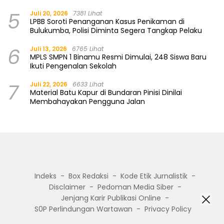
5
Juli 20, 2026
7381 Lihat
LPBB Soroti Penanganan Kasus Penikaman di
Bulukumba, Polisi Diminta Segera Tangkap Pelaku
6
Juli 13, 2026
6765 Lihat
MPLS SMPN 1 Binamu Resmi Dimulai, 248 Siswa Baru
Ikuti Pengenalan Sekolah
7
Juli 22, 2026
6633 Lihat
Material Batu Kapur di Bundaran Pinisi Dinilai
Membahayakan Pengguna Jalan
Indeks
Box Redaksi
Kode Etik Jurnalistik
Disclaimer
Pedoman Media Siber
Jenjang Karir Publikasi Online
S0P Perlindungan Wartawan
Privacy Policy