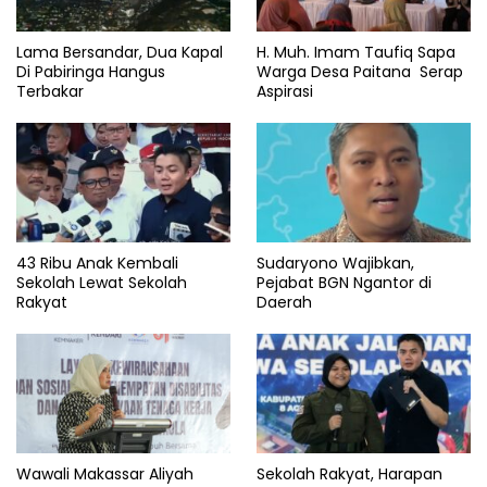
Lama Bersandar, Dua Kapal
H. Muh. Imam Taufiq Sapa
Di Pabiringa Hangus
Warga Desa Paitana Serap
Terbakar
Aspirasi
43 Ribu Anak Kembali
Sudaryono Wajibkan,
Sekolah Lewat Sekolah
Pejabat BGN Ngantor di
Rakyat
Daerah
Wawali Makassar Aliyah
Sekolah Rakyat, Harapan