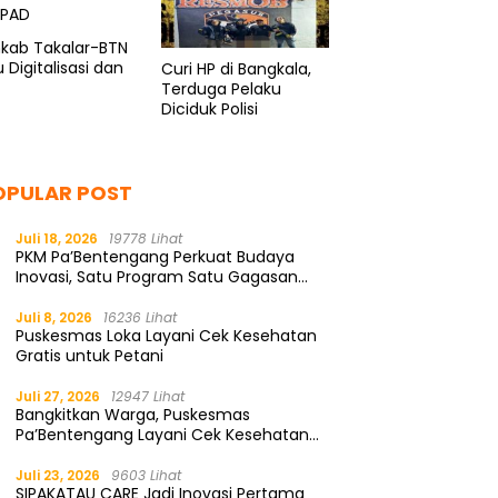
kab Takalar-BTN
 Digitalisasi dan
Curi HP di Bangkala,
Terduga Pelaku
Diciduk Polisi
OPULAR POST
Juli 18, 2026
19778 Lihat
PKM Pa’Bentengang Perkuat Budaya
Inovasi, Satu Program Satu Gagasan
Solutif
Juli 8, 2026
16236 Lihat
Puskesmas Loka Layani Cek Kesehatan
Gratis untuk Petani
Juli 27, 2026
12947 Lihat
Bangkitkan Warga, Puskesmas
Pa’Bentengang Layani Cek Kesehatan
Gratis
Juli 23, 2026
9603 Lihat
SIPAKATAU CARE Jadi Inovasi Pertama