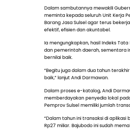
Dalam sambutannya mewakili Gubernu
meminta kepada seluruh Unit Kerja 
Barang Jasa Sulsel agar terus bekerja
efektif, efisien dan akuntabel.
Ia mengungkapkan, hasil Indeks Tat
dan pemerintah daerah, sementara ini
bernilai baik.
“Begitu juga dalam dua tahun terakhi
baik,” lanjut Andi Darmawan.
Dalam proses e-katalog, Andi Darmaw
memberdayakan penyedia lokal pada ka
Pemprov Sulsel memiliki jumlah transak
“Dalam tahun ini transaksi di aplikasi
Rp27 miliar. Bajubodo ini sudah mem