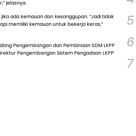
,” jelasnya.
5
 jika ada kemauan dan kesanggupan. “Jadi tidak
tapi memiliki kemauan untuk bekerja keras,”
6
i Bidang Pengembangan dan Pembinaan SDM LKPP
ta Direktur Pengembangan Sistem Pengadaan LKPP
7