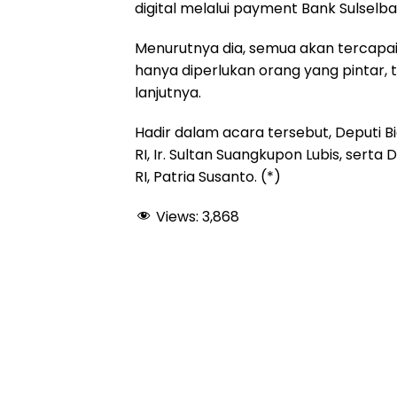
digital melalui payment Bank Sulselbar
Menurutnya dia, semua akan tercapai
hanya diperlukan orang yang pintar, 
lanjutnya.
Hadir dalam acara tersebut, Deput
RI, Ir. Sultan Suangkupon Lubis, ser
RI, Patria Susanto. (*)
Views:
3,868