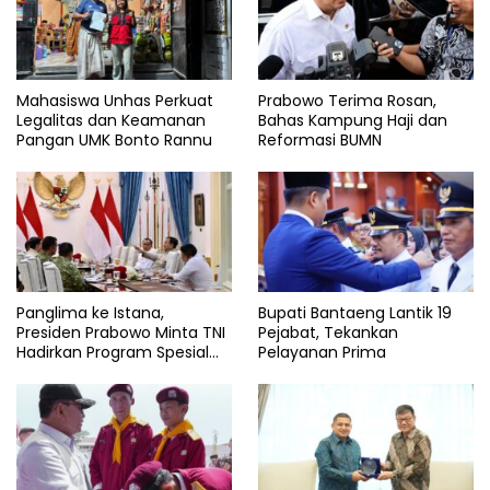
Mahasiswa Unhas Perkuat
Prabowo Terima Rosan,
Legalitas dan Keamanan
Bahas Kampung Haji dan
Pangan UMK Bonto Rannu
Reformasi BUMN
Panglima ke Istana,
Bupati Bantaeng Lantik 19
Presiden Prabowo Minta TNI
Pejabat, Tekankan
Hadirkan Program Spesial
Pelayanan Prima
untuk Rakyat