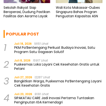
Sekolah Rakyat Siap
Wali Kota Makassar-Dubes
Beroperasi, Dudung Pastikan
Singapura Bahas Progran
Fasilitas dan Asrama Layak
Penguatan Kapasitas ASN
POPULAR POST
1
Juli 18, 2026
19151 Lihat
PKM Pa’Bentengang Perkuat Budaya Inovasi, Satu
Program Satu Gagasan Solutif
2
Juli 8, 2026
15917 Lihat
Puskesmas Loka Layani Cek Kesehatan Gratis untuk
Petani
3
Juli 27, 2026
12287 Lihat
Bangkitkan Warga, Puskesmas Pa’Bentengang Layani
Cek Kesehatan Gratis
4
Juli 23, 2026
9130 Lihat
SIPAKATAU CARE Jadi Inovasi Pertama Tuntaskan
Penginputan IGA Kemendagri