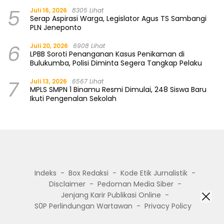
5
Juli 16, 2026
8305 Lihat
Serap Aspirasi Warga, Legislator Agus TS Sambangi
PLN Jeneponto
6
Juli 20, 2026
6908 Lihat
LPBB Soroti Penanganan Kasus Penikaman di
Bulukumba, Polisi Diminta Segera Tangkap Pelaku
7
Juli 13, 2026
6567 Lihat
MPLS SMPN 1 Binamu Resmi Dimulai, 248 Siswa Baru
Ikuti Pengenalan Sekolah
Indeks
Box Redaksi
Kode Etik Jurnalistik
Disclaimer
Pedoman Media Siber
Jenjang Karir Publikasi Online
S0P Perlindungan Wartawan
Privacy Policy