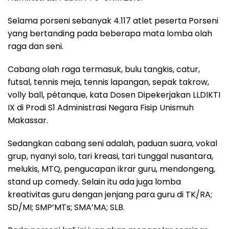
Selama porseni sebanyak 4.117 atlet peserta Porseni
yang bertanding pada beberapa mata lomba olah
raga dan seni.
Cabang olah raga termasuk, bulu tangkis, catur,
futsal, tennis meja, tennis lapangan, sepak takrow,
volly ball, pétanque, kata Dosen Dipekerjakan LLDIKTI
IX di Prodi S1 Administrasi Negara Fisip Unismuh
Makassar.
Sedangkan cabang seni adalah, paduan suara, vokal
grup, nyanyi solo, tari kreasi, tari tunggal nusantara,
melukis, MTQ, pengucapan ikrar guru, mendongeng,
stand up comedy. Selain itu ada juga lomba
kreativitas guru dengan jenjang para guru di TK/RA;
SD/MI; SMP’MTs; SMA’MA; SLB.