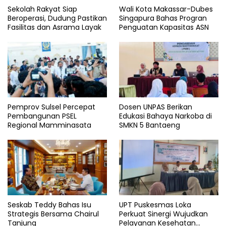
Sekolah Rakyat Siap
Wali Kota Makassar-Dubes
Beroperasi, Dudung Pastikan
Singapura Bahas Progran
Fasilitas dan Asrama Layak
Penguatan Kapasitas ASN
Pemprov Sulsel Percepat
Dosen UNPAS Berikan
Pembangunan PSEL
Edukasi Bahaya Narkoba di
Regional Mamminasata
SMKN 5 Bantaeng
Seskab Teddy Bahas Isu
UPT Puskesmas Loka
Strategis Bersama Chairul
Perkuat Sinergi Wujudkan
Tanjung
Pelayanan Kesehatan