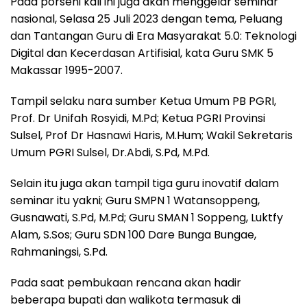
Pada porseni kali ini juga akan menggelar seminar
nasional, Selasa 25 Juli 2023 dengan tema, Peluang
dan Tantangan Guru di Era Masyarakat 5.0: Teknologi
Digital dan Kecerdasan Artifisial, kata Guru SMK 5
Makassar 1995-2007.
Tampil selaku nara sumber Ketua Umum PB PGRI,
Prof. Dr Unifah Rosyidi, M.Pd; Ketua PGRI Provinsi
Sulsel, Prof Dr Hasnawi Haris, M.Hum; Wakil Sekretaris
Umum PGRI Sulsel, Dr.Abdi, S.Pd, M.Pd.
Selain itu juga akan tampil tiga guru inovatif dalam
seminar itu yakni; Guru SMPN 1 Watansoppeng,
Gusnawati, S.Pd, M.Pd; Guru SMAN 1 Soppeng, Luktfy
Alam, S.Sos; Guru SDN 100 Dare Bunga Bungae,
Rahmaningsi, S.Pd.
Pada saat pembukaan rencana akan hadir
beberapa bupati dan walikota termasuk di