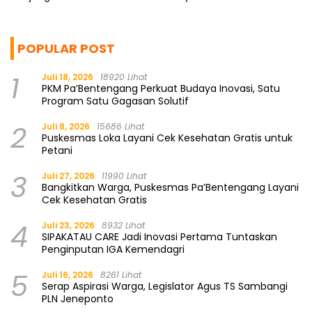
Berkualitas
POPULAR POST
1
Juli 18, 2026
18920 Lihat
PKM Pa’Bentengang Perkuat Budaya Inovasi, Satu
Program Satu Gagasan Solutif
2
Juli 8, 2026
15686 Lihat
Puskesmas Loka Layani Cek Kesehatan Gratis untuk
Petani
3
Juli 27, 2026
11990 Lihat
Bangkitkan Warga, Puskesmas Pa’Bentengang Layani
Cek Kesehatan Gratis
4
Juli 23, 2026
8932 Lihat
SIPAKATAU CARE Jadi Inovasi Pertama Tuntaskan
Penginputan IGA Kemendagri
5
Juli 16, 2026
8261 Lihat
Serap Aspirasi Warga, Legislator Agus TS Sambangi
PLN Jeneponto