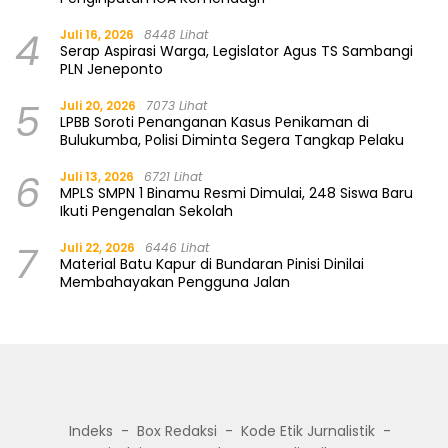
4
Juli 16, 2026
8448 Lihat
Serap Aspirasi Warga, Legislator Agus TS Sambangi
PLN Jeneponto
5
Juli 20, 2026
7073 Lihat
LPBB Soroti Penanganan Kasus Penikaman di
Bulukumba, Polisi Diminta Segera Tangkap Pelaku
6
Juli 13, 2026
6721 Lihat
MPLS SMPN 1 Binamu Resmi Dimulai, 248 Siswa Baru
Ikuti Pengenalan Sekolah
7
Juli 22, 2026
6446 Lihat
Material Batu Kapur di Bundaran Pinisi Dinilai
Membahayakan Pengguna Jalan
Indeks
Box Redaksi
Kode Etik Jurnalistik