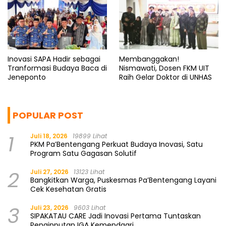
Inovasi SAPA Hadir sebagai
Membanggakan!
Tranformasi Budaya Baca di
Nismawati, Dosen FKM UIT
Jeneponto
Raih Gelar Doktor di UNHAS
POPULAR POST
1
Juli 18, 2026
19899 Lihat
PKM Pa’Bentengang Perkuat Budaya Inovasi, Satu
Program Satu Gagasan Solutif
2
Juli 27, 2026
13123 Lihat
Bangkitkan Warga, Puskesmas Pa’Bentengang Layani
Cek Kesehatan Gratis
3
Juli 23, 2026
9603 Lihat
SIPAKATAU CARE Jadi Inovasi Pertama Tuntaskan
Penginputan IGA Kemendagri