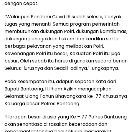
dengan cepat.
“Walaupun Pandemi Covid 19 sudah selesai, banyak
tugas yang menanti, Semua program pemerintah
membutuhkan dukungan Polri, dukungan kamtibmas,
dukungan penegakkan hukum dan keadilan serta
berbagai pelayanan yang melibatkan Polri,
Kewenangan Polri itu besar, Kekuatan Polri itu juga
besar, Oleh sebab itu harus di gunakan secara benar,
Selurus-lurusnya dan Seadil-adilnya,” ungkapnya.
Pada kesempatan itu, adapun sepatah kata dari
Bupati Bantaeng, H.Ilham Azikin mengucapkan
Selamat Ulang Tahun Bhayangkara ke-77 Khususnya
Keluarga besar Polres Bantaeng.
“Harapan besar di usia yang Ke – 77 Polres Bantaeng
akan senantiasa di rasakan keberadaan dan
kebermanfaatannya bagi seluruh masyarakat.