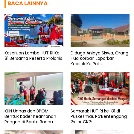
BACA LAINNYA
Keseruan Lomba HUT RI Ke-
Diduga Aniaya Siswa, Orang
81 Bersama Peserta Prolanis
Tua Korban Laporkan
Kepsek Ke Polisi
KKN Unhas dan BPOM
Semarak HUT RI ke-81 di
Bentuk Kader Keamanan
Puskesmas Pa’Bentengang
Pangan di Bonto Rannu
Gelar CKG