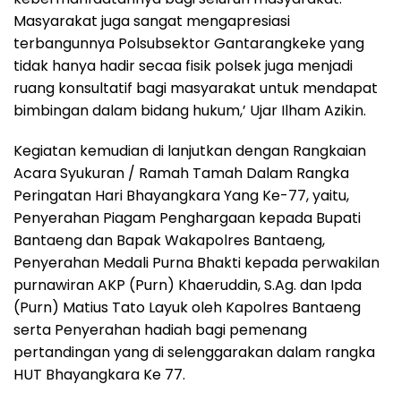
Masyarakat juga sangat mengapresiasi
terbangunnya Polsubsektor Gantarangkeke yang
tidak hanya hadir secaa fisik polsek juga menjadi
ruang konsultatif bagi masyarakat untuk mendapat
bimbingan dalam bidang hukum,’ Ujar Ilham Azikin.
Kegiatan kemudian di lanjutkan dengan Rangkaian
Acara Syukuran / Ramah Tamah Dalam Rangka
Peringatan Hari Bhayangkara Yang Ke-77, yaitu,
Penyerahan Piagam Penghargaan kepada Bupati
Bantaeng dan Bapak Wakapolres Bantaeng,
Penyerahan Medali Purna Bhakti kepada perwakilan
purnawiran AKP (Purn) Khaeruddin, S.Ag. dan Ipda
(Purn) Matius Tato Layuk oleh Kapolres Bantaeng
serta Penyerahan hadiah bagi pemenang
pertandingan yang di selenggarakan dalam rangka
HUT Bhayangkara Ke 77.