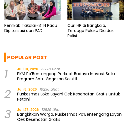
Pemkab Takalar-BTN Pacu
Curi HP di Bangkala,
Digitalisasi dan PAD
Terduga Pelaku Diciduk
Polisi
POPULAR POST
1
Juli 18, 2026
19778 Lihat
PKM Pa’Bentengang Perkuat Budaya Inovasi, Satu
Program Satu Gagasan Solutif
2
Juli 8, 2026
16236 Lihat
Puskesmas Loka Layani Cek Kesehatan Gratis untuk
Petani
3
Juli 27, 2026
12925 Lihat
Bangkitkan Warga, Puskesmas Pa’Bentengang Layani
Cek Kesehatan Gratis