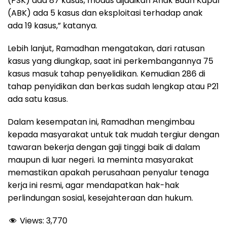
(PSK) ada 87 kasus, modus dijadikan Anak Buah Kapal
(ABK) ada 5 kasus dan eksploitasi terhadap anak
ada 19 kasus,” katanya.
Lebih lanjut, Ramadhan mengatakan, dari ratusan
kasus yang diungkap, saat ini perkembangannya 75
kasus masuk tahap penyelidikan. Kemudian 286 di
tahap penyidikan dan berkas sudah lengkap atau P21
ada satu kasus.
Dalam kesempatan ini, Ramadhan mengimbau
kepada masyarakat untuk tak mudah tergiur dengan
tawaran bekerja dengan gaji tinggi baik di dalam
maupun di luar negeri. Ia meminta masyarakat
memastikan apakah perusahaan penyalur tenaga
kerja ini resmi, agar mendapatkan hak-hak
perlindungan sosial, kesejahteraan dan hukum.
Views:
3,770