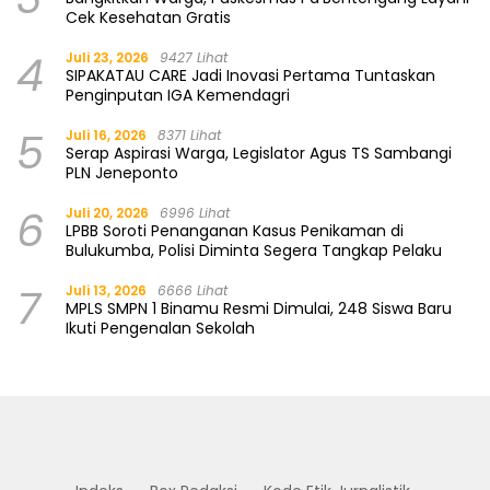
Cek Kesehatan Gratis
4
Juli 23, 2026
9427 Lihat
SIPAKATAU CARE Jadi Inovasi Pertama Tuntaskan
Penginputan IGA Kemendagri
5
Juli 16, 2026
8371 Lihat
Serap Aspirasi Warga, Legislator Agus TS Sambangi
PLN Jeneponto
6
Juli 20, 2026
6996 Lihat
LPBB Soroti Penanganan Kasus Penikaman di
Bulukumba, Polisi Diminta Segera Tangkap Pelaku
7
Juli 13, 2026
6666 Lihat
MPLS SMPN 1 Binamu Resmi Dimulai, 248 Siswa Baru
Ikuti Pengenalan Sekolah