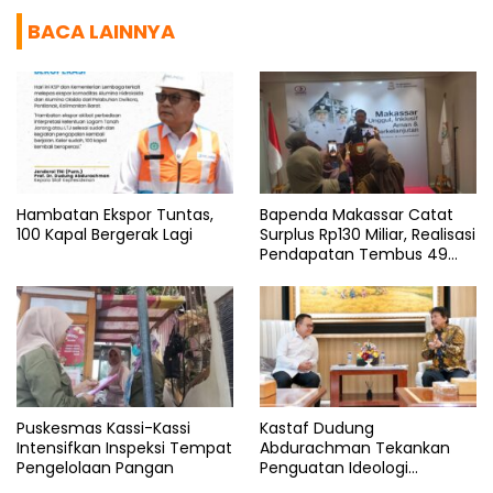
BACA LAINNYA
Hambatan Ekspor Tuntas,
Bapenda Makassar Catat
100 Kapal Bergerak Lagi
Surplus Rp130 Miliar, Realisasi
Pendapatan Tembus 49
Persen
Puskesmas Kassi-Kassi
Kastaf Dudung
Intensifkan Inspeksi Tempat
Abdurachman Tekankan
Pengelolaan Pangan
Penguatan Ideologi
Pancasila