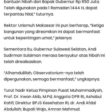
bantuan hibah dari Bapak Gubernur Rp 650 Juta.
Telah digunakan pada 1 Ramadan 1444 H, dapat
terpantau hilal,” tuturnya.
Rektor Unismuh Makassar ini pun berharap, “ketiga
bangunan yang diresmikan ini dapat bermanfaat
untuk kepentingan umat,” jelasnya.
Sementara itu, Gubernur Sulawesi Selatan, Andi
Sudirman Sulaiman merasa bersyukur atas hibah ini
telah direalisasikan.
“Alhamdulillah, Observatorium-nya telah
dipergunakan, semoga bermanfaat,” ungkapnya.
Turut hadir Ketua Pimpinan Pusat Muhammadiyah,
Prof. Dr. Irwan Akib, M.Pd; Anggota DPR RI, Ashabul
Kahfi; Direktur BPJS Kesehatan RI, dr. Andi Afdal
Abdullah; Bupati Wajo, Amran Mahmud.