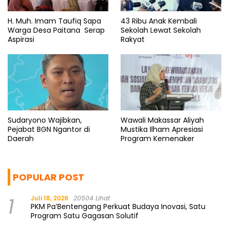
H. Muh. Imam Taufiq Sapa
43 Ribu Anak Kembali
Warga Desa Paitana Serap
Sekolah Lewat Sekolah
Aspirasi
Rakyat
Sudaryono Wajibkan,
Wawali Makassar Aliyah
Pejabat BGN Ngantor di
Mustika Ilham Apresiasi
Daerah
Program Kemenaker
POPULAR POST
1
Juli 18, 2026
20504 Lihat
PKM Pa’Bentengang Perkuat Budaya Inovasi, Satu
Program Satu Gagasan Solutif