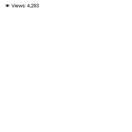
Views:
4,293