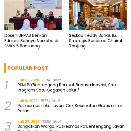
Dosen UNPAS Berikan
Seskab Teddy Bahas Isu
Edukasi Bahaya Narkoba di
Strategis Bersama Chairul
SMKN 5 Bantaeng
Tanjung
POPULAR POST
1
Juli 18, 2026
19041 Lihat
PKM Pa’Bentengang Perkuat Budaya Inovasi, Satu
Program Satu Gagasan Solutif
2
Juli 8, 2026
15774 Lihat
Puskesmas Loka Layani Cek Kesehatan Gratis untuk
Petani
3
Juli 27, 2026
12210 Lihat
Bangkitkan Warga, Puskesmas Pa’Bentengang Layani