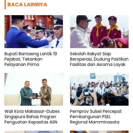
BACA LAINNYA
Bupati Bantaeng Lantik 19
Sekolah Rakyat Siap
Pejabat, Tekankan
Beroperasi, Dudung Pastikan
Pelayanan Prima
Fasilitas dan Asrama Layak
Wali Kota Makassar-Dubes
Pemprov Sulsel Percepat
Singapura Bahas Progran
Pembangunan PSEL
Penguatan Kapasitas ASN
Regional Mamminasata