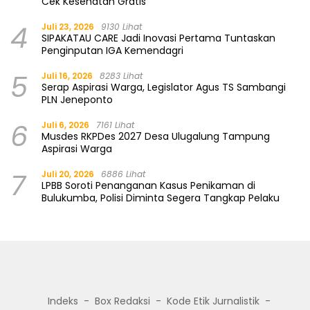
Cek Kesehatan Gratis
4
Juli 23, 2026
9130 Lihat
SIPAKATAU CARE Jadi Inovasi Pertama Tuntaskan
Penginputan IGA Kemendagri
5
Juli 16, 2026
8283 Lihat
Serap Aspirasi Warga, Legislator Agus TS Sambangi
PLN Jeneponto
6
Juli 6, 2026
7161 Lihat
Musdes RKPDes 2027 Desa Ulugalung Tampung
Aspirasi Warga
7
Juli 20, 2026
6886 Lihat
LPBB Soroti Penanganan Kasus Penikaman di
Bulukumba, Polisi Diminta Segera Tangkap Pelaku
Indeks
Box Redaksi
Kode Etik Jurnalistik