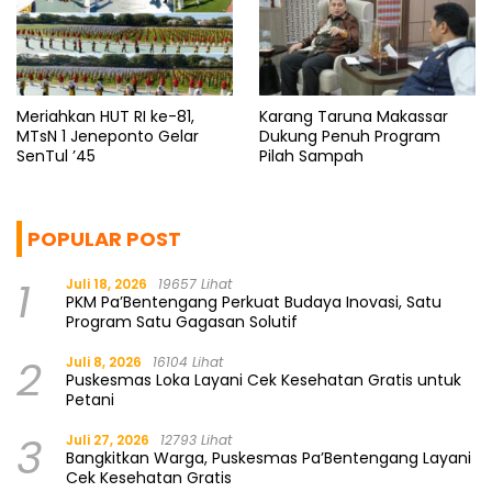
Meriahkan HUT RI ke-81,
Karang Taruna Makassar
MTsN 1 Jeneponto Gelar
Dukung Penuh Program
SenTul ’45
Pilah Sampah
POPULAR POST
1
Juli 18, 2026
19657 Lihat
PKM Pa’Bentengang Perkuat Budaya Inovasi, Satu
Program Satu Gagasan Solutif
2
Juli 8, 2026
16104 Lihat
Puskesmas Loka Layani Cek Kesehatan Gratis untuk
Petani
3
Juli 27, 2026
12793 Lihat
Bangkitkan Warga, Puskesmas Pa’Bentengang Layani
Cek Kesehatan Gratis