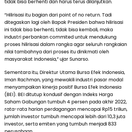
tidak bisa berhenti dan harus terus dilanjutkan.
“Hilirisasi itu bagian dari point of no return. Tadi
ditegaskan lagi oleh Bapak Presiden bahwa hilirisasi
ini tidak bisa berhenti, tidak bisa kembali, maka
industri perbankan commited untuk mendukung
proses hilirisasi dalam rangka agar seluruh rangkaian
nilai tambahnya dari proses itu dinikmati oleh
masyarakat Indonesia,” ujar Sunarso.
Sementara itu, Direktur Utama Bursa Efek Indonesia,
Iman Rachman, yang mewakili industri pasar modal
menyampaikan kinerja positif Bursa Efek Indonesia
(BEI). BEI ditutup kondusif dengan Indeks Harga
Saham Gabungan tumbuh 4 persen pada akhir 2022,
rata-rata harian perdagangan mencapai Rp15 triliun,
jumlah investor tumbuh mencapai lebih dari 10,3 juta
investor, serta emiten yang tumbuh menjadi 833
perusahaan.