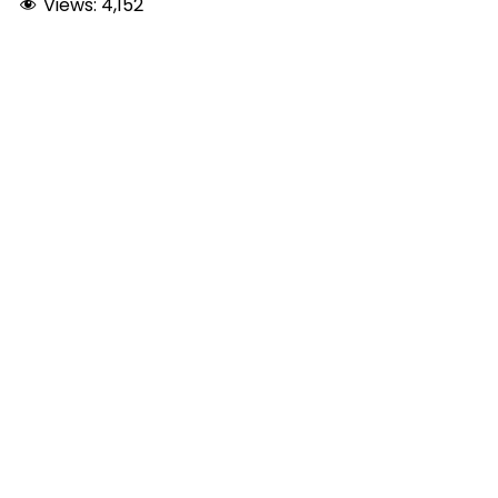
Views:
4,152