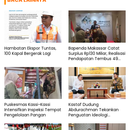
Hambatan Ekspor Tuntas,
Bapenda Makassar Catat
100 Kapal Bergerak Lagi
Surplus Rp130 Miliar, Realisasi
Pendapatan Tembus 49
Persen
Puskesmas Kassi-Kassi
Kastaf Dudung
Intensifkan Inspeksi Tempat
Abdurachman Tekankan
Pengelolaan Pangan
Penguatan Ideologi
Pancasila