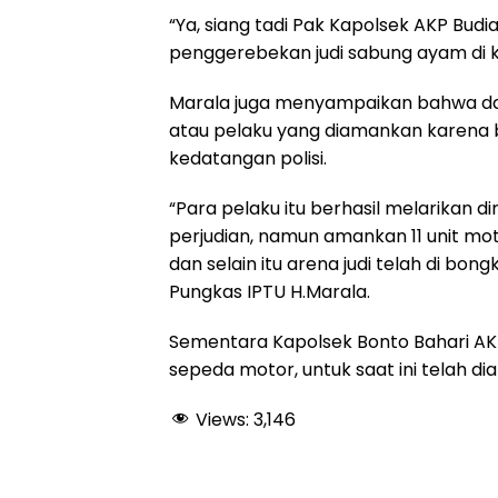
“Ya, siang tadi Pak Kapolsek AKP Bu
penggerebekan judi sabung ayam di ke
Marala juga menyampaikan bahwa da
atau pelaku yang diamankan karena be
kedatangan polisi.
“Para pelaku itu berhasil melarikan d
perjudian, namun amankan 11 unit moto
dan selain itu arena judi telah di bo
Pungkas IPTU H.Marala.
Sementara Kapolsek Bonto Bahari AK
sepeda motor, untuk saat ini telah d
Views:
3,146