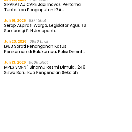
SIPAKATAU CARE Jadi Inovasi Pertama
Tuntaskan Penginputan IGA
Kemendagri
Juli 16, 2026
8371 Lihat
Serap Aspirasi Warga, Legislator Agus TS
Sambangi PLN Jeneponto
Juli 20, 2026
6996 Lihat
LPBB Soroti Penanganan Kasus
Penikaman di Bulukumba, Polisi Diminta
Segera Tangkap Pelaku
Juli 13, 2026
6666 Lihat
MPLS SMPN 1 Binamu Resmi Dimulai, 248
Siswa Baru Ikuti Pengenalan Sekolah