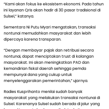
“Kami akan fokus ke ekosistem ekonomi. Pada tahun
ini layanan Qris akan hadir di 30 pasar tradisional di
Sulsel,” katanya.
Sementara Ni Putu Myari mengatakan, transaksi
nontunai memudahkan masyarakat dan lebih
dipercaya karena transparan.
“Dengan membayar pajak dan retribusi secara
nontunai, dapat menciptakan trust di kalangan
masyarakat. Ini akan meningkatkan PAD dan
kemandirian fiskal daerah sehingga pemda
mempunyai dana yang cukup untuk
menyelenggarakan pemerintahan,” ujarnya.
Radies Kusprihanto menilai sudah banyak
masyarakat yang melakukan transaksi nontunai di
Sulsel. Karenanya Sulsel sudah berada di jalur yang