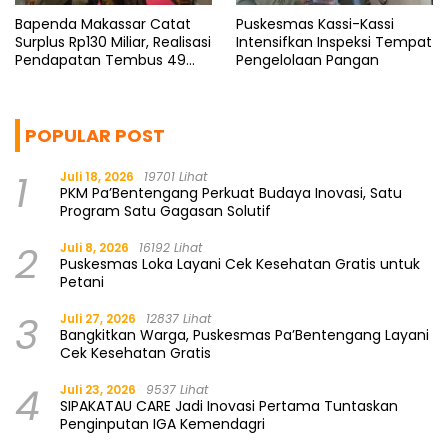
Bapenda Makassar Catat
Puskesmas Kassi-Kassi
Surplus Rp130 Miliar, Realisasi
Intensifkan Inspeksi Tempat
Pendapatan Tembus 49
Pengelolaan Pangan
Persen
POPULAR POST
1
Juli 18, 2026
19701 Lihat
PKM Pa’Bentengang Perkuat Budaya Inovasi, Satu
Program Satu Gagasan Solutif
2
Juli 8, 2026
16192 Lihat
Puskesmas Loka Layani Cek Kesehatan Gratis untuk
Petani
3
Juli 27, 2026
12837 Lihat
Bangkitkan Warga, Puskesmas Pa’Bentengang Layani
Cek Kesehatan Gratis
4
Juli 23, 2026
9537 Lihat
SIPAKATAU CARE Jadi Inovasi Pertama Tuntaskan
Penginputan IGA Kemendagri