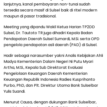
lanjutnya, kanal pembayaran non-tunai sudah
tersedia secara masif di Sulsel baik di ritel modern
maupun di pasar tradisional.
Meeting yang dipandu Wakil Ketua Harian TP2DD
Sulsel, Dr. Tautoto TR juga dihadiri Kepala Badan
Pendapatan Daerah Sulsel Sumardi, M.Si. serta OPD
pengelola pendapatan asli daerah (PAD) di Sulsel.
Hadir sebagai narasumber yakni Analis Kebijakan Ahli
Madya Kementerian Dalam Negeri Ni Putu Myari
Artha, M.Si., Kepala Sub Direktorat Evaluasi
Pengelolaan Keuangan Daerah Kementerian
Keuangan Republik Indonesia Radies Kusprihanto
Purbo, PhD, dan Plt. Direktur Utama Bank Sulselbar
Yulis Suandi.
Menurut Causa, dengan dukungan Bank Sulselbar,