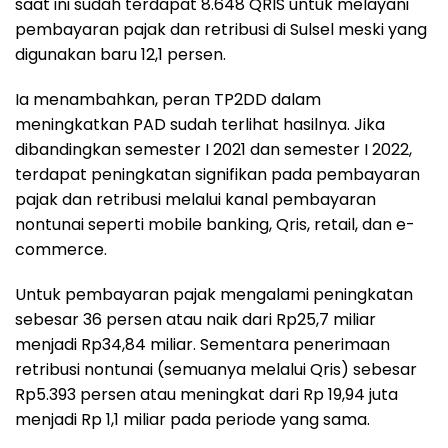
saat ini sudah terdapat 8.648 QRIS untuk melayani
pembayaran pajak dan retribusi di Sulsel meski yang
digunakan baru 12,1 persen.
Ia menambahkan, peran TP2DD dalam
meningkatkan PAD sudah terlihat hasilnya. Jika
dibandingkan semester I 2021 dan semester I 2022,
terdapat peningkatan signifikan pada pembayaran
pajak dan retribusi melalui kanal pembayaran
nontunai seperti mobile banking, Qris, retail, dan e-
commerce.
Untuk pembayaran pajak mengalami peningkatan
sebesar 36 persen atau naik dari Rp25,7 miliar
menjadi Rp34,84 miliar. Sementara penerimaan
retribusi nontunai (semuanya melalui Qris) sebesar
Rp5.393 persen atau meningkat dari Rp 19,94 juta
menjadi Rp 1,1 miliar pada periode yang sama.