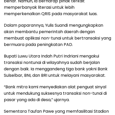
benar. Namun, ia berharap pihak terkait
memperbanyak literasi untuk lebih
memperkenalkan QRIS pada masyarakat luas.
Dalam paparannya, Yulis Suandi mengungkapkan
akan membantu pemerintah daerah dengan
membuat aplikasi non-tunai untuk bertransaksi yang
bermuara pada peningkatan PAD.
Bupati Luwu Utara Indah Putri Indriani mengakui
transaksi nontunai di wilayahnya sudah berjalan
dengan baik. Ia menggandeng tiga bank yakni Bank
Sulselbar, BNI, dan BRI untuk melayani masyarakat.
“Bank mitra kami menyediakan alat penguat sinyal
untuk mendukung suksesnya transaksi non-tunai di
pasar yang ada di desa,” ujarnya.
Sementara Taufan Pawe yang memfasilitasi Stadion