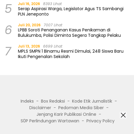
5
Juli 16, 2026
8393 Lihat
Serap Aspirasi Warga, Legislator Agus TS Sambangi
PLN Jeneponto
6
Juli 20, 2026
7007 Lihat
LPBB Soroti Penanganan Kasus Penikaman di
Bulukumba, Polisi Diminta Segera Tangkap Pelaku
7
Juli 13, 2026
6699 Lihat
MPLS SMPN 1 Binamu Resmi Dimulai, 248 Siswa Baru
Ikuti Pengenalan Sekolah
Indeks
Box Redaksi
Kode Etik Jurnalistik
Disclaimer
Pedoman Media Siber
Jenjang Karir Publikasi Online
S0P Perlindungan Wartawan
Privacy Policy