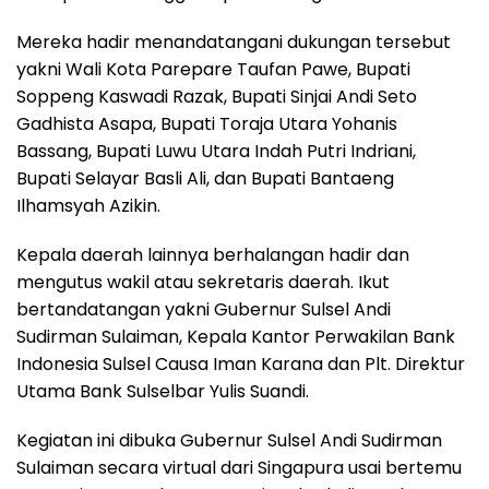
Mereka hadir menandatangani dukungan tersebut
yakni Wali Kota Parepare Taufan Pawe, Bupati
Soppeng Kaswadi Razak, Bupati Sinjai Andi Seto
Gadhista Asapa, Bupati Toraja Utara Yohanis
Bassang, Bupati Luwu Utara Indah Putri Indriani,
Bupati Selayar Basli Ali, dan Bupati Bantaeng
Ilhamsyah Azikin.
Kepala daerah lainnya berhalangan hadir dan
mengutus wakil atau sekretaris daerah. Ikut
bertandatangan yakni Gubernur Sulsel Andi
Sudirman Sulaiman, Kepala Kantor Perwakilan Bank
Indonesia Sulsel Causa Iman Karana dan Plt. Direktur
Utama Bank Sulselbar Yulis Suandi.
Kegiatan ini dibuka Gubernur Sulsel Andi Sudirman
Sulaiman secara virtual dari Singapura usai bertemu