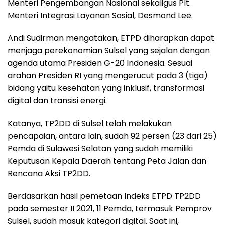
Menteri Pengembangan Nasional sekaligus Plt.
Menteri Integrasi Layanan Sosial, Desmond Lee.
Andi Sudirman mengatakan, ETPD diharapkan dapat
menjaga perekonomian Sulsel yang sejalan dengan
agenda utama Presiden G-20 Indonesia. Sesuai
arahan Presiden RI yang mengerucut pada 3 (tiga)
bidang yaitu kesehatan yang inklusif, transformasi
digital dan transisi energi.
Katanya, TP2DD di Sulsel telah melakukan
pencapaian, antara lain, sudah 92 persen (23 dari 25)
Pemda di Sulawesi Selatan yang sudah memiliki
Keputusan Kepala Daerah tentang Peta Jalan dan
Rencana Aksi TP2DD.
Berdasarkan hasil pemetaan Indeks ETPD TP2DD
pada semester II 2021, 11 Pemda, termasuk Pemprov
Sulsel, sudah masuk kategori digital. Saat ini,