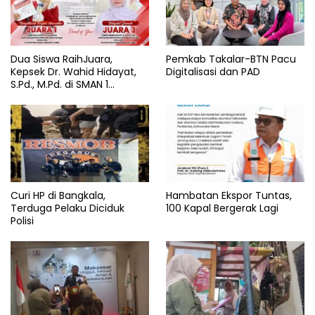
Dua Siswa RaihJuara,
Pemkab Takalar-BTN Pacu
Kepsek Dr. Wahid Hidayat,
Digitalisasi dan PAD
S.Pd., M.Pd. di SMAN 1
Bantaeng Tuai Pujian
Curi HP di Bangkala,
Hambatan Ekspor Tuntas,
Terduga Pelaku Diciduk
100 Kapal Bergerak Lagi
Polisi