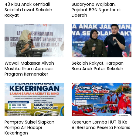
43 Ribu Anak Kembali
Sudaryono Wajibkan,
Sekolah Lewat Sekolah
Pejabat BGN Ngantor di
Rakyat
Daerah
Wawali Makassar Aliyah
Sekolah Rakyat, Harapan
Mustika Ilham Apresiasi
Baru Anak Putus Sekolah
Program Kemenaker
Pemprov Sulsel Siapkan
Keseruan Lomba HUT RI Ke-
Pompa Air Hadapi
81 Bersama Peserta Prolanis
Kekeringan