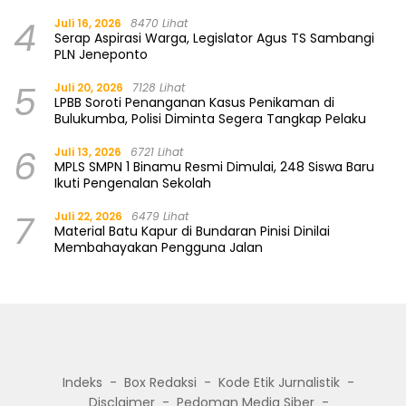
4
Juli 16, 2026
8470 Lihat
Serap Aspirasi Warga, Legislator Agus TS Sambangi
PLN Jeneponto
5
Juli 20, 2026
7128 Lihat
LPBB Soroti Penanganan Kasus Penikaman di
Bulukumba, Polisi Diminta Segera Tangkap Pelaku
6
Juli 13, 2026
6721 Lihat
MPLS SMPN 1 Binamu Resmi Dimulai, 248 Siswa Baru
Ikuti Pengenalan Sekolah
7
Juli 22, 2026
6479 Lihat
Material Batu Kapur di Bundaran Pinisi Dinilai
Membahayakan Pengguna Jalan
Indeks
Box Redaksi
Kode Etik Jurnalistik
Disclaimer
Pedoman Media Siber