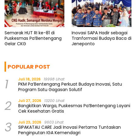
Semarak HUT RI ke-81 di
Inovasi SAPA Hadir sebagai
Puskesmas Pa’Bentengang
Tranformasi Budaya Baca di
Gelar CKG
Jeneponto
POPULAR POST
1
Juli 18, 2026
19998 Lihat
PKM Pa’Bentengang Perkuat Budaya Inovasi, Satu
Program Satu Gagasan Solutif
2
Juli 27, 2026
13200 Lihat
Bangkitkan Warga, Puskesmas Pa’Bentengang Layani
Cek Kesehatan Gratis
3
Juli 23, 2026
9603 Lihat
SIPAKATAU CARE Jadi Inovasi Pertama Tuntaskan
Penginputan IGA Kemendagri