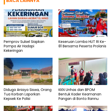
BACA LAINNYA
Pemprov Sulsel Siapkan
Keseruan Lomba HUT RI Ke-
Pompa Air Hadapi
81 Bersama Peserta Prolanis
Kekeringan
Diduga Aniaya Siswa, Orang
KKN Unhas dan BPOM
Tua Korban Laporkan
Bentuk Kader Keamanan
Kepsek Ke Polisi
Pangan di Bonto Rannu