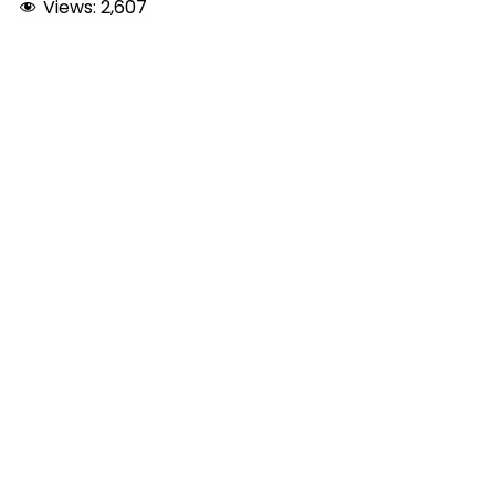
Views:
2,607