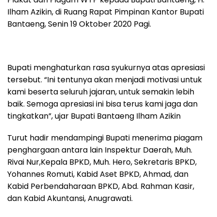
Ilham Azikin, di Ruang Rapat Pimpinan Kantor Bupati
Bantaeng, Senin 19 Oktober 2020 Pagi.
Bupati menghaturkan rasa syukurnya atas apresiasi
tersebut. “Ini tentunya akan menjadi motivasi untuk
kami beserta seluruh jajaran, untuk semakin lebih
baik. Semoga apresiasi ini bisa terus kami jaga dan
tingkatkan”, ujar Bupati Bantaeng Ilham Azikin
Turut hadir mendampingi Bupati menerima piagam
penghargaan antara lain Inspektur Daerah, Muh.
Rivai Nur,Kepala BPKD, Muh. Hero, Sekretaris BPKD,
Yohannes Romuti, Kabid Aset BPKD, Ahmad, dan
Kabid Perbendaharaan BPKD, Abd. Rahman Kasir,
dan Kabid Akuntansi, Anugrawati.