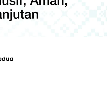
Kedua