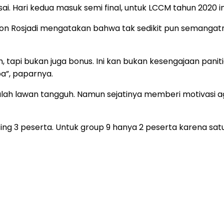
sai. Hari kedua masuk semi final, untuk LCCM tahun 2020 in
mron Rosjadi mengatakan bahwa tak sedikit pun semangatn
h, tapi bukan juga bonus. Ini kan bukan kesengajaan pani
a”, paparnya.
dalah lawan tangguh. Namun sejatinya memberi motivasi ag
sing 3 peserta. Untuk group 9 hanya 2 peserta karena s