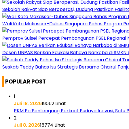
Sekolah Rakyat Siap Beroperasi, Dudung Pastikan Fasili
Wali Kota Makassar-Dubes Singapura Bahas Progran P
Pemprov Sulsel Percepat Pembangunan PSEL Regiona
Dosen UNPAS Berikan Edukasi Bahaya Narkoba di SMKN 
Seskab Teddy Bahas Isu Strategis Bersama Chairul Tanj
POPULAR POST
1
Juli 18, 2026
19052 Lihat
PKM Pa’Bentengang Perkuat Budaya Inovasi, Satu 
2
Juli 8, 2026
15774 Lihat