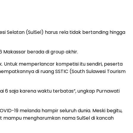
 Selatan (SulSel) harus rela tidak bertanding hingga
 Makassar berada di group akhir.
 Untuk memperlancar kompetisi itu sendiri, peserta
enempatkannya di ruang SSTIC (South Sulawesi Tourism
pai 6 saja karena waktu terbatas”, ungkap Purnawati
OVID-19 melanda hampir seluruh dunia. Meski begitu,
ebut mampu mengharumkan nama SulSel di kancah