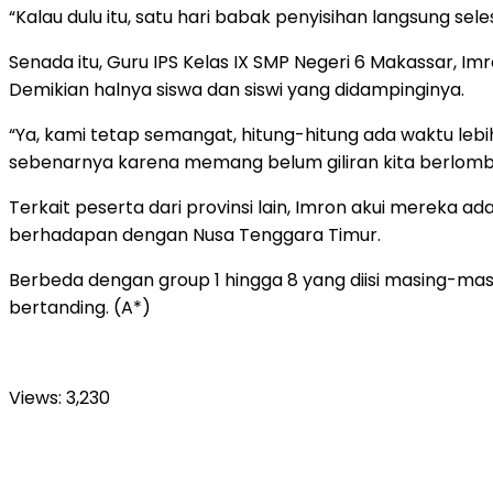
“Kalau dulu itu, satu hari babak penyisihan langsung sele
Senada itu, Guru IPS Kelas IX SMP Negeri 6 Makassar, I
Demikian halnya siswa dan siswi yang didampinginya.
“Ya, kami tetap semangat, hitung-hitung ada waktu lebi
sebenarnya karena memang belum giliran kita berlomb
Terkait peserta dari provinsi lain, Imron akui mereka a
berhadapan dengan Nusa Tenggara Timur.
Berbeda dengan group 1 hingga 8 yang diisi masing-ma
bertanding. (A*)
Views:
3,230