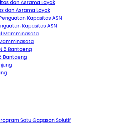
tas dan Asrama Layak
enguatan Kapasitas ASN
l Mamminasata
5 Bantaeng
ung
Program Satu Gagasan Solutif