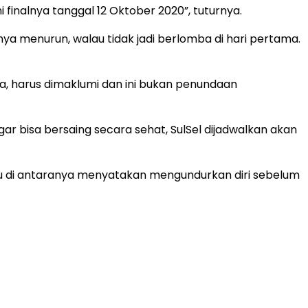
i finalnya tanggal 12 Oktober 2020”, tuturnya.
ya menurun, walau tidak jadi berlomba di hari pertama.
tia, harus dimaklumi dan ini bukan penundaan
ar bisa bersaing secara sehat, SulSel dijadwalkan akan
atu di antaranya menyatakan mengundurkan diri sebelum