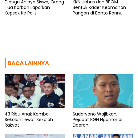
Diduga Aniaya Siswa, Orang
KKN Unhas dan BPOM
Tua Korban Laporkan
Bentuk Kader Keamanan
Kepsek Ke Polisi
Pangan di Bonto Rannu
BACA LAINNYA
43 Ribu Anak Kembali
Sudaryono Wajibkan,
Sekolah Lewat Sekolah
Pejabat BGN Ngantor di
Rakyat
Daerah