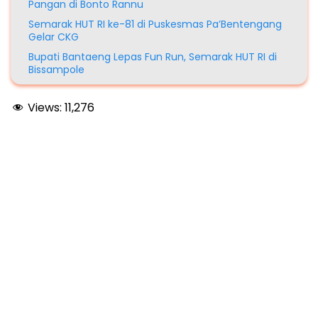
Pangan di Bonto Rannu
Semarak HUT RI ke-81 di Puskesmas Pa’Bentengang
Gelar CKG
Bupati Bantaeng Lepas Fun Run, Semarak HUT RI di
Bissampole
Views:
11,276