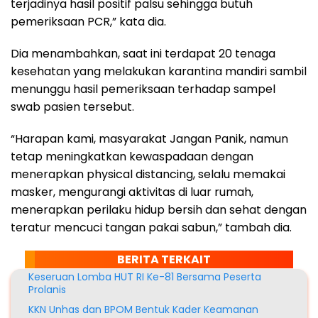
terjadinya hasil positif palsu sehingga butuh
pemeriksaan PCR,” kata dia.
Dia menambahkan, saat ini terdapat 20 tenaga
kesehatan yang melakukan karantina mandiri sambil
menunggu hasil pemeriksaan terhadap sampel
swab pasien tersebut.
“Harapan kami, masyarakat Jangan Panik, namun
tetap meningkatkan kewaspadaan dengan
menerapkan physical distancing, selalu memakai
masker, mengurangi aktivitas di luar rumah,
menerapkan perilaku hidup bersih dan sehat dengan
teratur mencuci tangan pakai sabun,” tambah dia.
BERITA TERKAIT
Keseruan Lomba HUT RI Ke-81 Bersama Peserta
Prolanis
KKN Unhas dan BPOM Bentuk Kader Keamanan