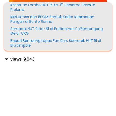
Keseruan Lomba HUT RI Ke-81 Bersama Peserta
Prolanis
KKN Unhas dan BPOM Bentuk Kader Keamanan
Pangan di Bonto Rannu
Semarak HUT RI ke-81 di Puskesmas Pa’Bentengang
Gelar CKG
Bupati Bantaeng Lepas Fun Run, Semarak HUT RI di
Bissampole
Views:
9,643