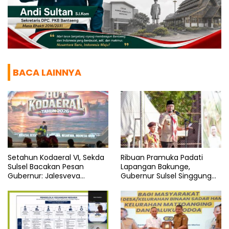
BACA LAINNYA
Setahun Kodaeral VI, Sekda
Ribuan Pramuka Padati
Sulsel Bacakan Pesan
Lapangan Bakunge,
Gubernur: Jalesveva
Gubernur Sulsel Singgung
Jayamahe
Soal Integritas