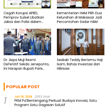
Cegah Korupsi APBD,
Kementerian HAM Pilih Dua
Pemprov Sulsel Libatkan
Kelurahan di Makassar Jadi
Jaksa dan Polisi dalam
Percontohan Sadar HAM
Webinar
Dr. Aspa Muji Resmi
Seskab Teddy Bertemu Haji
Defenitif Sekda Jeneponto,
Isam, Bahas Investasi dan
Ini Harapan Bupati Paris
Hilirisasi
Yasir
POPULAR POST
1
Juli 18, 2026
21153 Lihat
PKM Pa’Bentengang Perkuat Budaya Inovasi, Satu
Program Satu Gagasan Solutif