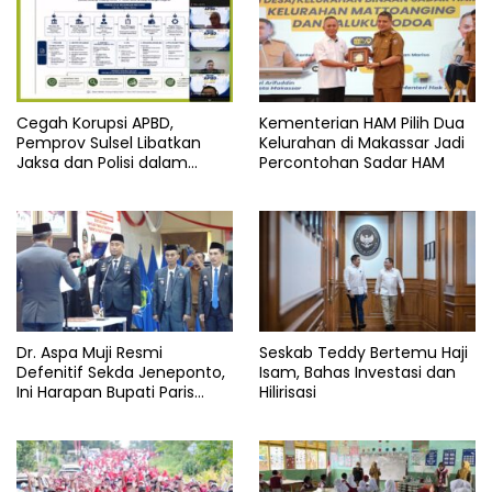
Cegah Korupsi APBD,
Kementerian HAM Pilih Dua
Pemprov Sulsel Libatkan
Kelurahan di Makassar Jadi
Jaksa dan Polisi dalam
Percontohan Sadar HAM
Webinar
Dr. Aspa Muji Resmi
Seskab Teddy Bertemu Haji
Defenitif Sekda Jeneponto,
Isam, Bahas Investasi dan
Ini Harapan Bupati Paris
Hilirisasi
Yasir