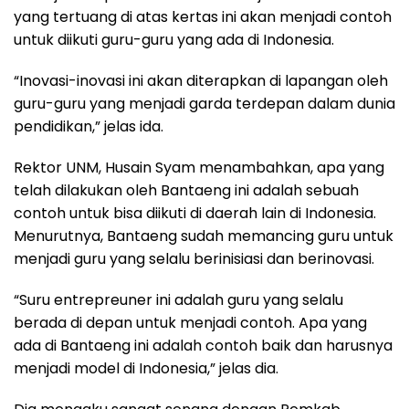
yang tertuang di atas kertas ini akan menjadi contoh
untuk diikuti guru-guru yang ada di Indonesia.
“Inovasi-inovasi ini akan diterapkan di lapangan oleh
guru-guru yang menjadi garda terdepan dalam dunia
pendidikan,” jelas ida.
Rektor UNM, Husain Syam menambahkan, apa yang
telah dilakukan oleh Bantaeng ini adalah sebuah
contoh untuk bisa diikuti di daerah lain di Indonesia.
Menurutnya, Bantaeng sudah memancing guru untuk
menjadi guru yang selalu berinisiasi dan berinovasi.
“Suru entrepreuner ini adalah guru yang selalu
berada di depan untuk menjadi contoh. Apa yang
ada di Bantaeng ini adalah contoh baik dan harusnya
menjadi model di Indonesia,” jelas dia.