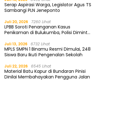
Serap Aspirasi Warga, Legislator Agus TS
Sambangi PLN Jeneponto
Juli 20, 2026
7260 Lihat
LPBB Soroti Penanganan Kasus
Penikaman di Bulukumba, Polisi Diminta
Segera Tangkap Pelaku
Juli 13, 2026
6732 Lihat
MPLS SMPN 1 Binamu Resmi Dimulai, 248
Siswa Baru Ikuti Pengenalan Sekolah
Juli 22, 2026
6545 Lihat
Material Batu Kapur di Bundaran Pinisi
Dinilai Membahayakan Pengguna Jalan