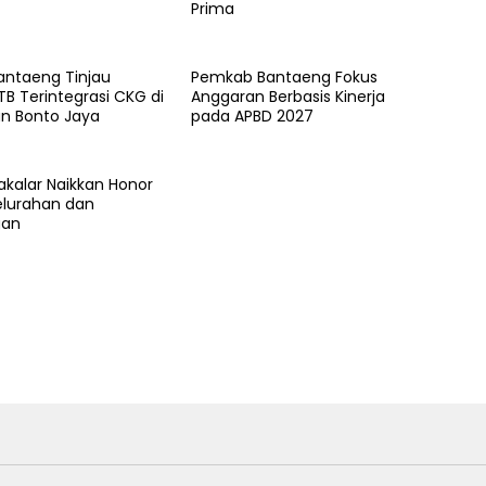
Prima
antaeng Tinjau
Pemkab Bantaeng Fokus
TB Terintegrasi CKG di
Anggaran Berbasis Kinerja
an Bonto Jaya
pada APBD 2027
akalar Naikkan Honor
lurahan dan
gan