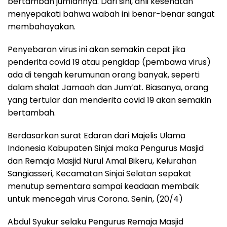
bertambah jumlahnya. Dari sini, ahli kesehatan
menyepakati bahwa wabah ini benar-benar sangat
membahayakan.
Penyebaran virus ini akan semakin cepat jika
penderita covid 19 atau pengidap (pembawa virus)
ada di tengah kerumunan orang banyak, seperti
dalam shalat Jamaah dan Jum’at. Biasanya, orang
yang tertular dan menderita covid 19 akan semakin
bertambah.
Berdasarkan surat Edaran dari Majelis Ulama
Indonesia Kabupaten Sinjai maka Pengurus Masjid
dan Remaja Masjid Nurul Amal Bikeru, Kelurahan
Sangiasseri, Kecamatan Sinjai Selatan sepakat
menutup sementara sampai keadaan membaik
untuk mencegah virus Corona. Senin, (20/4)
Abdul Syukur selaku Pengurus Remaja Masjid