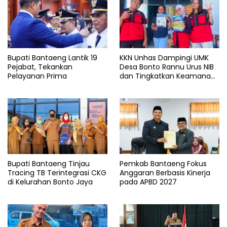
Bupati Bantaeng Lantik 19
KKN Unhas Dampingi UMK
Pejabat, Tekankan
Desa Bonto Rannu Urus NIB
Pelayanan Prima
dan Tingkatkan Keamanan
Pangan
Bupati Bantaeng Tinjau
Pemkab Bantaeng Fokus
Tracing TB Terintegrasi CKG
Anggaran Berbasis Kinerja
di Kelurahan Bonto Jaya
pada APBD 2027