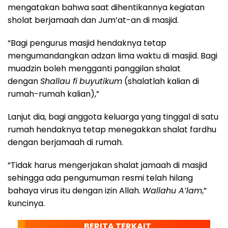
mengatakan bahwa saat dihentikannya kegiatan
sholat berjamaah dan Jum’at-an di masjid.
“Bagi pengurus masjid hendaknya tetap
mengumandangkan adzan lima waktu di masjid. Bagi
muadzin boleh mengganti panggilan shalat
dengan
Shallau fi
buyutikum
(shalatlah kalian di
rumah-rumah kalian),”
Lanjut dia, bagi anggota keluarga yang tinggal di satu
rumah hendaknya tetap menegakkan shalat fardhu
dengan berjamaah di rumah.
“Tidak harus mengerjakan shalat jamaah di masjid
sehingga ada pengumuman resmi telah hilang
bahaya virus itu dengan izin Allah.
Wallahu A’lam
,”
kuncinya.
BERITA TERKAIT