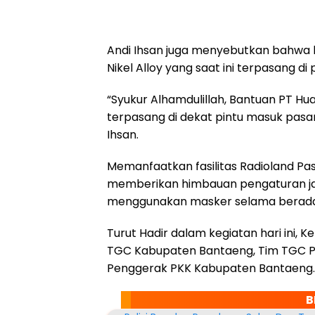
Andi Ihsan juga menyebutkan bahwa b
Nikel Alloy yang saat ini terpasang d
“Syukur Alhamdulillah, Bantuan PT Hu
terpasang di dekat pintu masuk pasar
Ihsan.
Memanfaatkan fasilitas Radioland Pas
memberikan himbauan pengaturan jara
menggunakan masker selama berada
Turut Hadir dalam kegiatan hari ini, 
TGC Kabupaten Bantaeng, Tim TGC Pu
Penggerak PKK Kabupaten Bantaeng.
B