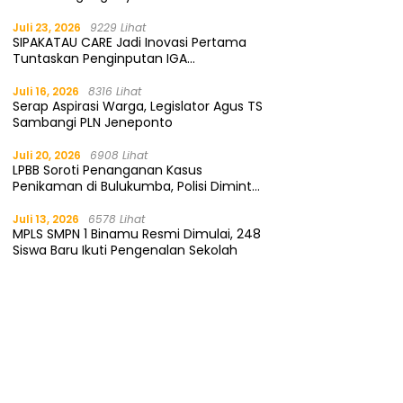
Gratis
Juli 23, 2026
9229 Lihat
SIPAKATAU CARE Jadi Inovasi Pertama
Tuntaskan Penginputan IGA
Kemendagri
Juli 16, 2026
8316 Lihat
Serap Aspirasi Warga, Legislator Agus TS
Sambangi PLN Jeneponto
Juli 20, 2026
6908 Lihat
LPBB Soroti Penanganan Kasus
Penikaman di Bulukumba, Polisi Diminta
Segera Tangkap Pelaku
Juli 13, 2026
6578 Lihat
MPLS SMPN 1 Binamu Resmi Dimulai, 248
Siswa Baru Ikuti Pengenalan Sekolah