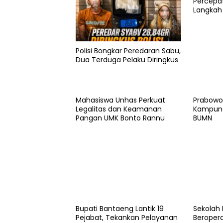
Percepat
Langkah
Bantaen
Polisi Bongkar Peredaran Sabu,
Dua Terduga Pelaku Diringkus
Mahasiswa Unhas Perkuat
Prabowo
Legalitas dan Keamanan
Kampung
Pangan UMK Bonto Rannu
BUMN
Bupati Bantaeng Lantik 19
Sekolah 
Pejabat, Tekankan Pelayanan
Beropera