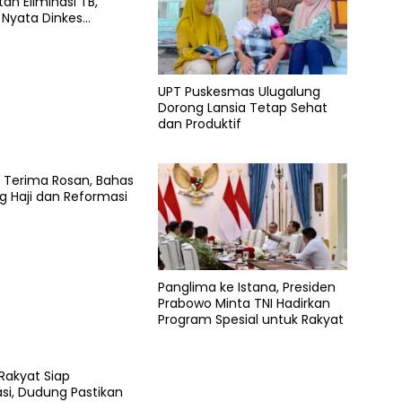
an Eliminasi TB,
 Nyata Dinkes
g
UPT Puskesmas Ulugalung
Dorong Lansia Tetap Sehat
dan Produktif
 Terima Rosan, Bahas
 Haji dan Reformasi
Panglima ke Istana, Presiden
Prabowo Minta TNI Hadirkan
Program Spesial untuk Rakyat
Rakyat Siap
si, Dudung Pastikan