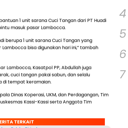
4
antuan 1 unit sarana Cuci Tangan dari PT Huadi
i pintu masuk pasar Lambocca.
5
adi berupa 1 unit sarana Cuci Tangan yang
 Lambocca bisa digunakan hari ini,” tambah
6
ar Lambocca, Kasatpol PP, Abdullah juga
7
k, cuci tangan pakai sabun, dan selalu
 di tempat keramaian.
Kepala Dinas Koperasi, UKM, dan Perdagangan, Tim
skesmas Kassi-Kassi serta Anggota Tim
ERITA TERKAIT