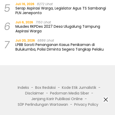
5
Juli 16, 2026
8272 Lihat
Serap Aspirasi Warga, Legislator Agus TS Sambangi
PLN Jeneponto
6
Juli 6, 2026
7150 Lihat
Musdes RKPDes 2027 Desa Ulugalung Tampung
Aspirasi Warga
7
Juli 20, 2026
6886 Lihat
LPBB Soroti Penanganan Kasus Penikaman di
Bulukumba, Polisi Diminta Segera Tangkap Pelaku
Indeks
Box Redaksi
Kode Etik Jurnalistik
Disclaimer
Pedoman Media Siber
Jenjang Karir Publikasi Online
S0P Perlindungan Wartawan
Privacy Policy