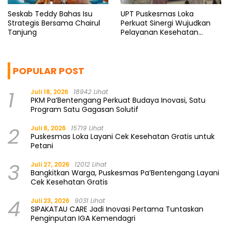
Seskab Teddy Bahas Isu
UPT Puskesmas Loka
Strategis Bersama Chairul
Perkuat Sinergi Wujudkan
Tanjung
Pelayanan Kesehatan
Berkualitas
POPULAR POST
1
Juli 18, 2026
18942 Lihat
PKM Pa’Bentengang Perkuat Budaya Inovasi, Satu
Program Satu Gagasan Solutif
2
Juli 8, 2026
15719 Lihat
Puskesmas Loka Layani Cek Kesehatan Gratis untuk
Petani
3
Juli 27, 2026
12012 Lihat
Bangkitkan Warga, Puskesmas Pa’Bentengang Layani
Cek Kesehatan Gratis
4
Juli 23, 2026
9031 Lihat
SIPAKATAU CARE Jadi Inovasi Pertama Tuntaskan
Penginputan IGA Kemendagri