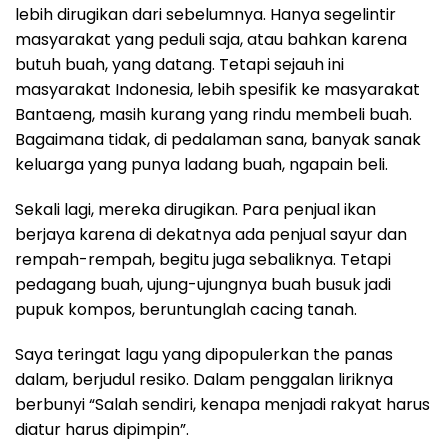
lebih dirugikan dari sebelumnya. Hanya segelintir
masyarakat yang peduli saja, atau bahkan karena
butuh buah, yang datang. Tetapi sejauh ini
masyarakat Indonesia, lebih spesifik ke masyarakat
Bantaeng, masih kurang yang rindu membeli buah.
Bagaimana tidak, di pedalaman sana, banyak sanak
keluarga yang punya ladang buah, ngapain beli.
Sekali lagi, mereka dirugikan. Para penjual ikan
berjaya karena di dekatnya ada penjual sayur dan
rempah-rempah, begitu juga sebaliknya. Tetapi
pedagang buah, ujung-ujungnya buah busuk jadi
pupuk kompos, beruntunglah cacing tanah.
Saya teringat lagu yang dipopulerkan the panas
dalam, berjudul resiko. Dalam penggalan liriknya
berbunyi “Salah sendiri, kenapa menjadi rakyat harus
diatur harus dipimpin”.