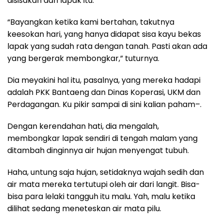
disisakan dari lapak itu.
“Bayangkan ketika kami bertahan, takutnya
keesokan hari, yang hanya didapat sisa kayu bekas
lapak yang sudah rata dengan tanah. Pasti akan ada
yang bergerak membongkar,” tuturnya.
Dia meyakini hal itu, pasalnya, yang mereka hadapi
adalah PKK Bantaeng dan Dinas Koperasi, UKM dan
Perdagangan. Ku pikir sampai di sini kalian paham–.
Dengan kerendahan hati, dia mengalah,
membongkar lapak sendiri di tengah malam yang
ditambah dinginnya air hujan menyengat tubuh.
Haha, untung saja hujan, setidaknya wajah sedih dan
air mata mereka tertutupi oleh air dari langit. Bisa-
bisa para lelaki tangguh itu malu. Yah, malu ketika
dilihat sedang meneteskan air mata pilu.