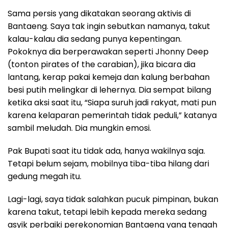
Sama persis yang dikatakan seorang aktivis di
Bantaeng. Saya tak ingin sebutkan namanya, takut
kalau-kalau dia sedang punya kepentingan.
Pokoknya dia berperawakan seperti Jhonny Deep
(tonton pirates of the carabian), jika bicara dia
lantang, kerap pakai kemeja dan kalung berbahan
besi putih melingkar di lehernya. Dia sempat bilang
ketika aksi saat itu, “Siapa suruh jadi rakyat, mati pun
karena kelaparan pemerintah tidak peduli,” katanya
sambil meludah. Dia mungkin emosi.
Pak Bupati saat itu tidak ada, hanya wakilnya saja.
Tetapi belum sejam, mobilnya tiba-tiba hilang dari
gedung megah itu.
Lagi-lagi, saya tidak salahkan pucuk pimpinan, bukan
karena takut, tetapi lebih kepada mereka sedang
asyik perbaiki perekonomian Bantaeng yang tengah