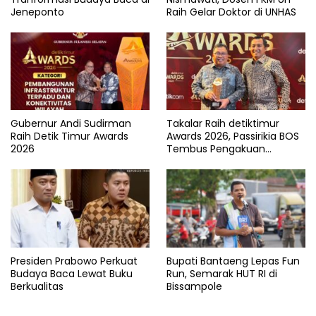
Jeneponto
Raih Gelar Doktor di UNHAS
Gubernur Andi Sudirman
Takalar Raih detiktimur
Raih Detik Timur Awards
Awards 2026, Passirikia BOS
2026
Tembus Pengakuan
Nasional
Presiden Prabowo Perkuat
Bupati Bantaeng Lepas Fun
Budaya Baca Lewat Buku
Run, Semarak HUT RI di
Berkualitas
Bissampole