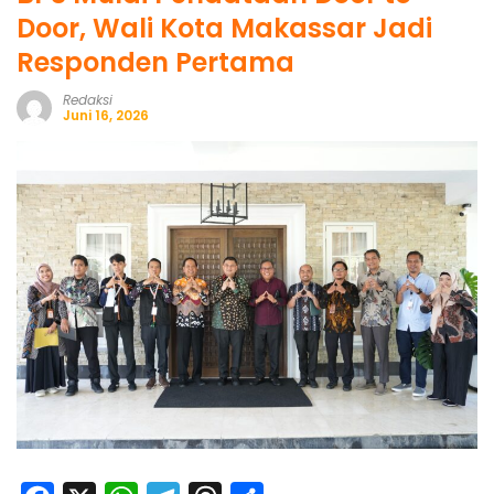
Door, Wali Kota Makassar Jadi
Responden Pertama
Redaksi
Juni 16, 2026