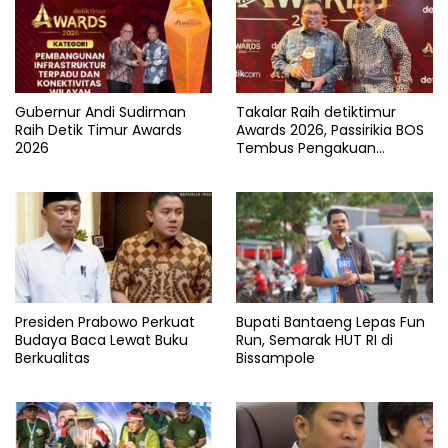
Gubernur Andi Sudirman
Takalar Raih detiktimur
Raih Detik Timur Awards
Awards 2026, Passirikia BOS
2026
Tembus Pengakuan
Nasional
Presiden Prabowo Perkuat
Bupati Bantaeng Lepas Fun
Budaya Baca Lewat Buku
Run, Semarak HUT RI di
Berkualitas
Bissampole