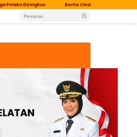
 Diringkus
Bonto Cinde Jadi Lokasi Percepatan Eli