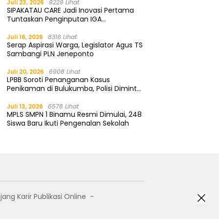
Juli 23, 2026
9229 Lihat
SIPAKATAU CARE Jadi Inovasi Pertama
Tuntaskan Penginputan IGA
Kemendagri
Juli 16, 2026
8316 Lihat
Serap Aspirasi Warga, Legislator Agus TS
Sambangi PLN Jeneponto
Juli 20, 2026
6908 Lihat
LPBB Soroti Penanganan Kasus
Penikaman di Bulukumba, Polisi Diminta
Segera Tangkap Pelaku
Juli 13, 2026
6578 Lihat
MPLS SMPN 1 Binamu Resmi Dimulai, 248
Siswa Baru Ikuti Pengenalan Sekolah
jang Karir Publikasi Online