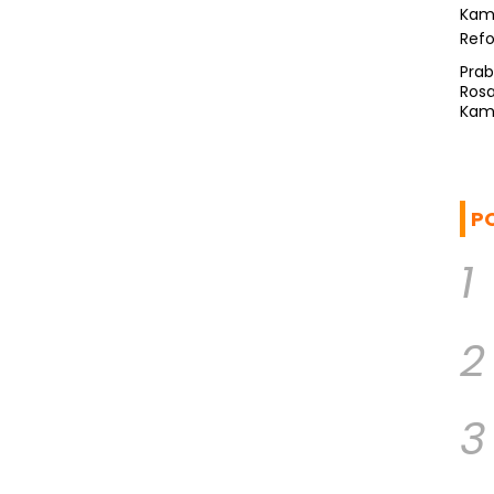
Pra
Rosa
Kam
Ref
P
1
2
3