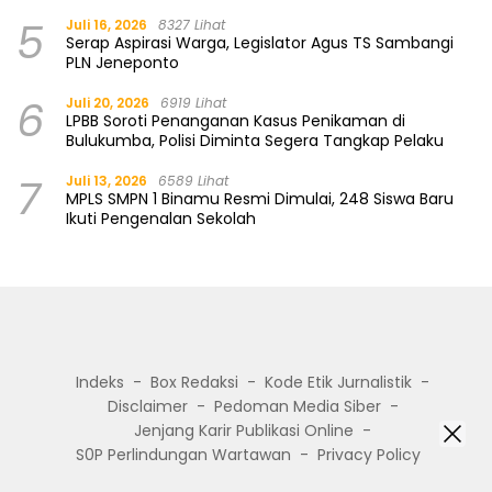
5
Juli 16, 2026
8327 Lihat
Serap Aspirasi Warga, Legislator Agus TS Sambangi
PLN Jeneponto
6
Juli 20, 2026
6919 Lihat
LPBB Soroti Penanganan Kasus Penikaman di
Bulukumba, Polisi Diminta Segera Tangkap Pelaku
7
Juli 13, 2026
6589 Lihat
MPLS SMPN 1 Binamu Resmi Dimulai, 248 Siswa Baru
Ikuti Pengenalan Sekolah
Indeks
Box Redaksi
Kode Etik Jurnalistik
Disclaimer
Pedoman Media Siber
Jenjang Karir Publikasi Online
S0P Perlindungan Wartawan
Privacy Policy