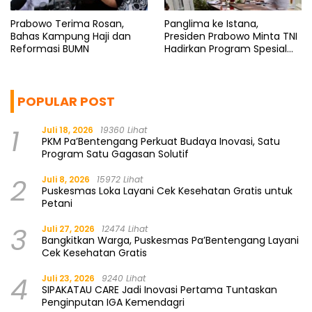
Prabowo Terima Rosan,
Panglima ke Istana,
Bahas Kampung Haji dan
Presiden Prabowo Minta TNI
Reformasi BUMN
Hadirkan Program Spesial
untuk Rakyat
POPULAR POST
1
Juli 18, 2026
19360 Lihat
PKM Pa’Bentengang Perkuat Budaya Inovasi, Satu
Program Satu Gagasan Solutif
2
Juli 8, 2026
15972 Lihat
Puskesmas Loka Layani Cek Kesehatan Gratis untuk
Petani
3
Juli 27, 2026
12474 Lihat
Bangkitkan Warga, Puskesmas Pa’Bentengang Layani
Cek Kesehatan Gratis
4
Juli 23, 2026
9240 Lihat
SIPAKATAU CARE Jadi Inovasi Pertama Tuntaskan
Penginputan IGA Kemendagri