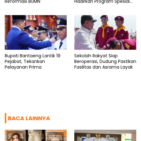
Reformasi BUMN
Hadirkan Program Spesial
untuk Rakyat
Bupati Bantaeng Lantik 19
Sekolah Rakyat Siap
Pejabat, Tekankan
Beroperasi, Dudung Pastikan
Pelayanan Prima
Fasilitas dan Asrama Layak
BACA LAINNYA