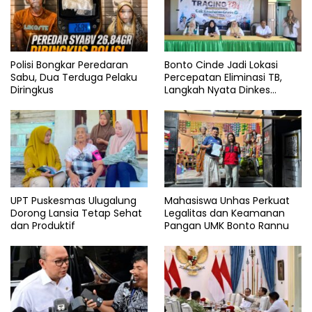
Polisi Bongkar Peredaran
Bonto Cinde Jadi Lokasi
Sabu, Dua Terduga Pelaku
Percepatan Eliminasi TB,
Diringkus
Langkah Nyata Dinkes
Bantaeng
UPT Puskesmas Ulugalung
Mahasiswa Unhas Perkuat
Dorong Lansia Tetap Sehat
Legalitas dan Keamanan
dan Produktif
Pangan UMK Bonto Rannu