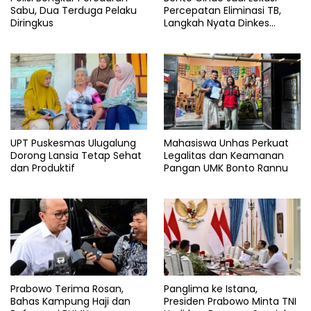
Sabu, Dua Terduga Pelaku
Percepatan Eliminasi TB,
Diringkus
Langkah Nyata Dinkes
Bantaeng
UPT Puskesmas Ulugalung
Mahasiswa Unhas Perkuat
Dorong Lansia Tetap Sehat
Legalitas dan Keamanan
dan Produktif
Pangan UMK Bonto Rannu
Prabowo Terima Rosan,
Panglima ke Istana,
Bahas Kampung Haji dan
Presiden Prabowo Minta TNI