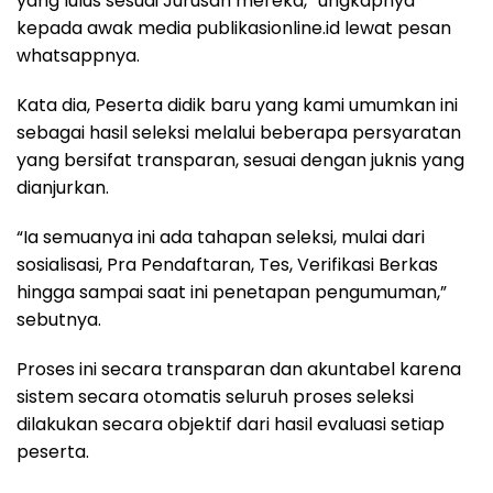
yang lulus sesuai Jurusan mereka,” ungkapnya
kepada awak media publikasionline.id lewat pesan
whatsappnya.
Kata dia, Peserta didik baru yang kami umumkan ini
sebagai hasil seleksi melalui beberapa persyaratan
yang bersifat transparan, sesuai dengan juknis yang
dianjurkan.
“Ia semuanya ini ada tahapan seleksi, mulai dari
sosialisasi, Pra Pendaftaran, Tes, Verifikasi Berkas
hingga sampai saat ini penetapan pengumuman,”
sebutnya.
Proses ini secara transparan dan akuntabel karena
sistem secara otomatis seluruh proses seleksi
dilakukan secara objektif dari hasil evaluasi setiap
peserta.