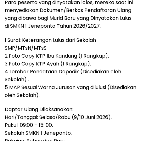
Para peserta yang dinyatakan lolos, mereka saat ini
menyediakan Dokumen/Berkas Pendaftaran Ulang
yang dibawa bagi Murid Baru yang Dinyatakan Lulus
di SMKN 1 Jeneponto Tahun 2026/2027.
1 Surat Keterangan Lulus dari Sekolah
SMP/MTsN/MTsS.
2 Foto Copy KTP Ibu Kandung (1 Rangkap).
3 Foto Copy KTP Ayah (1 Rangkap).
4 Lembar Pendataan Dapodik (Disediakan oleh
Sekolah) .
5 MAP Sesuai Warna Jurusan yang dilulusi (Disediakan
oleh Sekolah).
Daptar Ulang Dilaksanakan:
Hari/Tanggal: Selasa/Rabu (9/10 Juni 2026).
Pukul: 09:00 – 15: 00.
Sekolah SMKN 1 Jeneponto.
Pakaian: Bebas dan Rapi.