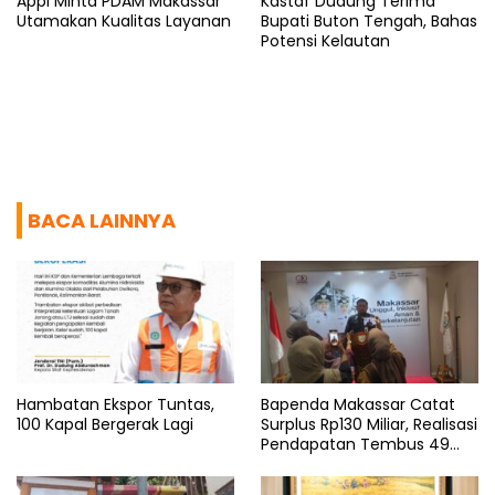
Appi Minta PDAM Makassar
Kastaf Dudung Terima
Utamakan Kualitas Layanan
Bupati Buton Tengah, Bahas
Potensi Kelautan
BACA LAINNYA
Hambatan Ekspor Tuntas,
Bapenda Makassar Catat
100 Kapal Bergerak Lagi
Surplus Rp130 Miliar, Realisasi
Pendapatan Tembus 49
Persen