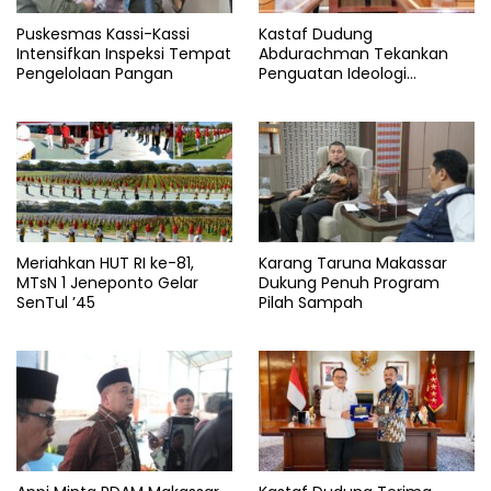
Puskesmas Kassi-Kassi
Kastaf Dudung
Intensifkan Inspeksi Tempat
Abdurachman Tekankan
Pengelolaan Pangan
Penguatan Ideologi
Pancasila
Meriahkan HUT RI ke-81,
Karang Taruna Makassar
MTsN 1 Jeneponto Gelar
Dukung Penuh Program
SenTul ’45
Pilah Sampah