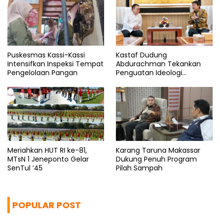
Puskesmas Kassi-Kassi
Kastaf Dudung
Intensifkan Inspeksi Tempat
Abdurachman Tekankan
Pengelolaan Pangan
Penguatan Ideologi
Pancasila
Meriahkan HUT RI ke-81,
Karang Taruna Makassar
MTsN 1 Jeneponto Gelar
Dukung Penuh Program
SenTul ’45
Pilah Sampah
POPULAR POST