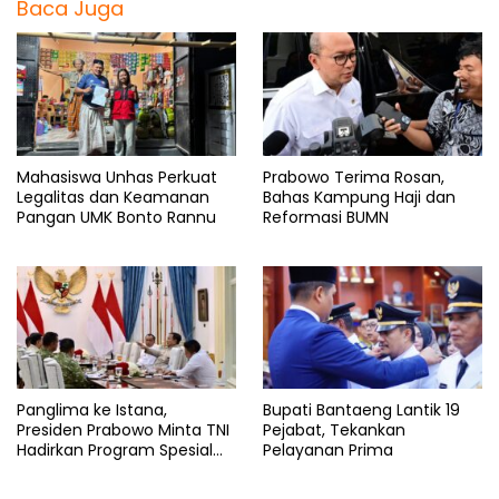
Baca Juga
Mahasiswa Unhas Perkuat
Prabowo Terima Rosan,
Legalitas dan Keamanan
Bahas Kampung Haji dan
Pangan UMK Bonto Rannu
Reformasi BUMN
Panglima ke Istana,
Bupati Bantaeng Lantik 19
Presiden Prabowo Minta TNI
Pejabat, Tekankan
Hadirkan Program Spesial
Pelayanan Prima
untuk Rakyat