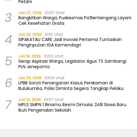
Petani
3
Juli 27, 2026
12287 Lihat
Bangkitkan Warga, Puskesmas Pa’Bentengang Layani
Cek Kesehatan Gratis
4
Juli 23, 2026
9130 Lihat
SIPAKATAU CARE Jadi Inovasi Pertama Tuntaskan
Penginputan IGA Kemendagri
5
Juli 16, 2026
8305 Lihat
Serap Aspirasi Warga, Legislator Agus TS Sambangi
PLN Jeneponto
6
Juli 20, 2026
6908 Lihat
LPBB Soroti Penanganan Kasus Penikaman di
Bulukumba, Polisi Diminta Segera Tangkap Pelaku
7
Juli 13, 2026
6567 Lihat
MPLS SMPN 1 Binamu Resmi Dimulai, 248 Siswa Baru
Ikuti Pengenalan Sekolah