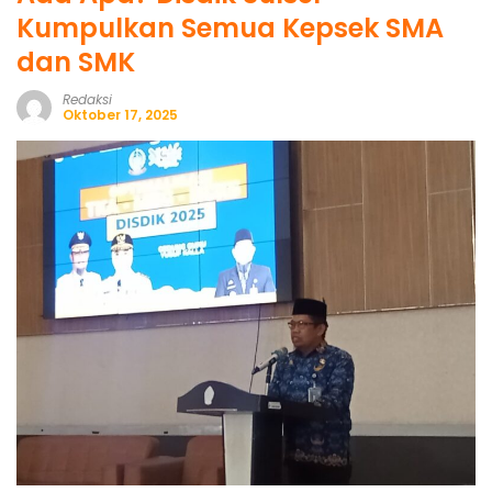
Kumpulkan Semua Kepsek SMA
dan SMK
Redaksi
Oktober 17, 2025