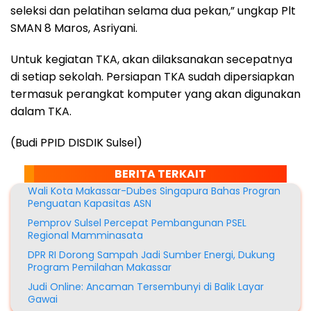
seleksi dan pelatihan selama dua pekan,” ungkap Plt
SMAN 8 Maros, Asriyani.
Untuk kegiatan TKA, akan dilaksanakan secepatnya
di setiap sekolah. Persiapan TKA sudah dipersiapkan
termasuk perangkat komputer yang akan digunakan
dalam TKA.
(Budi PPID DISDIK Sulsel)
BERITA TERKAIT
Wali Kota Makassar-Dubes Singapura Bahas Progran
Penguatan Kapasitas ASN
Pemprov Sulsel Percepat Pembangunan PSEL
Regional Mamminasata
DPR RI Dorong Sampah Jadi Sumber Energi, Dukung
Program Pemilahan Makassar
Judi Online: Ancaman Tersembunyi di Balik Layar
Gawai