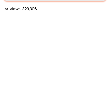
Views:
329,306