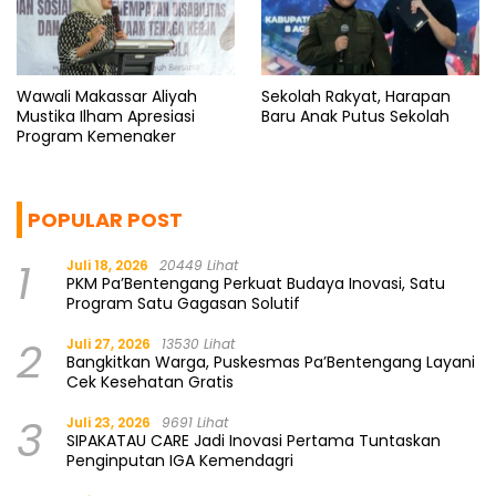
Wawali Makassar Aliyah
Sekolah Rakyat, Harapan
Mustika Ilham Apresiasi
Baru Anak Putus Sekolah
Program Kemenaker
POPULAR POST
1
Juli 18, 2026
20449 Lihat
PKM Pa’Bentengang Perkuat Budaya Inovasi, Satu
Program Satu Gagasan Solutif
2
Juli 27, 2026
13530 Lihat
Bangkitkan Warga, Puskesmas Pa’Bentengang Layani
Cek Kesehatan Gratis
3
Juli 23, 2026
9691 Lihat
SIPAKATAU CARE Jadi Inovasi Pertama Tuntaskan
Penginputan IGA Kemendagri