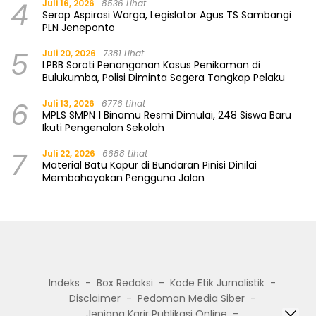
4
Juli 16, 2026
8536 Lihat
Serap Aspirasi Warga, Legislator Agus TS Sambangi
PLN Jeneponto
5
Juli 20, 2026
7381 Lihat
LPBB Soroti Penanganan Kasus Penikaman di
Bulukumba, Polisi Diminta Segera Tangkap Pelaku
6
Juli 13, 2026
6776 Lihat
MPLS SMPN 1 Binamu Resmi Dimulai, 248 Siswa Baru
Ikuti Pengenalan Sekolah
7
Juli 22, 2026
6688 Lihat
Material Batu Kapur di Bundaran Pinisi Dinilai
Membahayakan Pengguna Jalan
Indeks
Box Redaksi
Kode Etik Jurnalistik
Disclaimer
Pedoman Media Siber
Jenjang Karir Publikasi Online