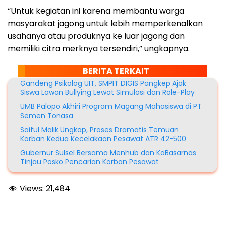
“Untuk kegiatan ini karena membantu warga
masyarakat jagong untuk lebih memperkenalkan
usahanya atau produknya ke luar jagong dan
memiliki citra merknya tersendiri,” ungkapnya.
BERITA TERKAIT
Gandeng Psikolog UIT, SMPIT DIGIS Pangkep Ajak
Siswa Lawan Bullying Lewat Simulasi dan Role-Play
UMB Palopo Akhiri Program Magang Mahasiswa di PT
Semen Tonasa
Saiful Malik Ungkap, Proses Dramatis Temuan
Korban Kedua Kecelakaan Pesawat ATR 42-500
Gubernur Sulsel Bersama Menhub dan KaBasarnas
Tinjau Posko Pencarian Korban Pesawat
Views:
21,484