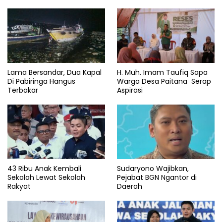
Lama Bersandar, Dua Kapal
H. Muh. Imam Taufiq Sapa
Di Pabiringa Hangus
Warga Desa Paitana Serap
Terbakar
Aspirasi
43 Ribu Anak Kembali
Sudaryono Wajibkan,
Sekolah Lewat Sekolah
Pejabat BGN Ngantor di
Rakyat
Daerah