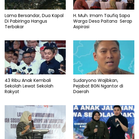
Lama Bersandar, Dua Kapal
H. Muh. Imam Taufiq Sapa
Di Pabiringa Hangus
Warga Desa Paitana Serap
Terbakar
Aspirasi
43 Ribu Anak Kembali
Sudaryono Wajibkan,
Sekolah Lewat Sekolah
Pejabat BGN Ngantor di
Rakyat
Daerah