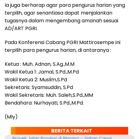
Ia juga berharap agar para pengurus harian yang
terpilih, agar senantiasa dapat menjalankan
tugasnya dalam mengembang amanah sesuai
AD/ART PGRI.
Pada Konferensi Cabang PGRI Mattirosempe ini
terpilih para pengurus harian, di antaranya :
Ketua : Muh. Adnan, S.Ag.,M.M
Wakil Ketua 1: Jamal, S.Pd.,M.Pd
Wakil Ketua 2: Muslim,S.Pd
Sekretaris: Syamsuddin, S.Pd
Wakil Sekretaris: Muh. Saleh,S.Pd.,MM
Bendahara: Nurhayati, S.Pd.,M.Pd.
(Mly)
BERITA TERKAIT
Proyek Jalan Provinsi di Pinrang – Sidrap Capai