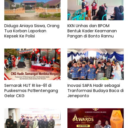
Diduga Aniaya Siswa, Orang
KKN Unhas dan BPOM
Tua Korban Laporkan
Bentuk Kader Keamanan
Kepsek Ke Polisi
Pangan di Bonto Rannu
Semarak HUT RI ke-81 di
Inovasi SAPA Hadir sebagai
Puskesmas Pa’Bentengang
Tranformasi Budaya Baca di
Gelar CKG
Jeneponto