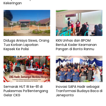
Kekeringan
Diduga Aniaya Siswa, Orang
KKN Unhas dan BPOM
Tua Korban Laporkan
Bentuk Kader Keamanan
Kepsek Ke Polisi
Pangan di Bonto Rannu
Semarak HUT RI ke-81 di
Inovasi SAPA Hadir sebagai
Puskesmas Pa’Bentengang
Tranformasi Budaya Baca di
Gelar CKG
Jeneponto