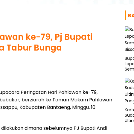
B
awan ke-79, Pj Bupati
a Tabur Bunga
Bup
Lepa
Sema
Bis
upacara Peringatan Hari Pahlawan ke-79,
i Abubakar, berziarah ke Taman Makam Pahlawan
ssappu, Kabupaten Bantaeng, Minggu, 10
Kert
Sud
Ulti
Pung
 dilakukan dimana sebelumnya PJ Bupati Andi