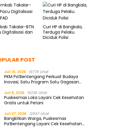
Tuai Pujian
kab Takalar-BTN
Curi HP di Bangkala,
 Digitalisasi dan
Terduga Pelaku
Diciduk Polisi
OPULAR POST
Juli 18, 2026
19778 Lihat
PKM Pa’Bentengang Perkuat Budaya
Inovasi, Satu Program Satu Gagasan
Solutif
Juli 8, 2026
16236 Lihat
Puskesmas Loka Layani Cek Kesehatan
Gratis untuk Petani
Juli 27, 2026
12947 Lihat
Bangkitkan Warga, Puskesmas
Pa’Bentengang Layani Cek Kesehatan
Gratis