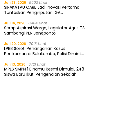
Juli 23, 2026
9603 Lihat
SIPAKATAU CARE Jadi Inovasi Pertama
Tuntaskan Penginputan IGA
Kemendagri
Juli 16, 2026
8404 Lihat
Serap Aspirasi Warga, Legislator Agus TS
Sambangi PLN Jeneponto
Juli 20, 2026
7018 Lihat
LPBB Soroti Penanganan Kasus
Penikaman di Bulukumba, Polisi Diminta
Segera Tangkap Pelaku
Juli 13, 2026
6721 Lihat
MPLS SMPN 1 Binamu Resmi Dimulai, 248
Siswa Baru Ikuti Pengenalan Sekolah