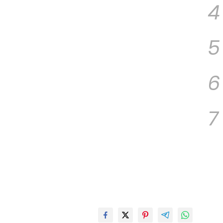
4
5
6
7