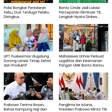
Polisi Bongkar Peredaran
Bonto Cinde Jadi Lokasi
Sabu, Dua Terduga Pelaku
Percepatan Eliminasi TB,
Diringkus
Langkah Nyata Dinkes
Bantaeng
UPT Puskesmas Ulugalung
Mahasiswa Unhas Perkuat
Dorong Lansia Tetap Sehat
Legalitas dan Keamanan
dan Produktif
Pangan UMK Bonto Rannu
Prabowo Terima Rosan,
Panglima ke Istana,
Bahas Kampung Haji dan
Presiden Prabowo Minta TNI