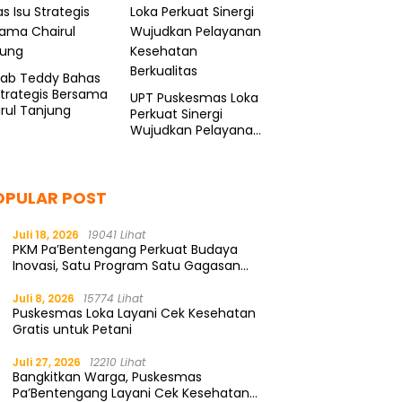
kab Teddy Bahas
Strategis Bersama
UPT Puskesmas Loka
rul Tanjung
Perkuat Sinergi
Wujudkan Pelayanan
Kesehatan
Berkualitas
OPULAR POST
Juli 18, 2026
19041 Lihat
PKM Pa’Bentengang Perkuat Budaya
Inovasi, Satu Program Satu Gagasan
Solutif
Juli 8, 2026
15774 Lihat
Puskesmas Loka Layani Cek Kesehatan
Gratis untuk Petani
Juli 27, 2026
12210 Lihat
Bangkitkan Warga, Puskesmas
Pa’Bentengang Layani Cek Kesehatan