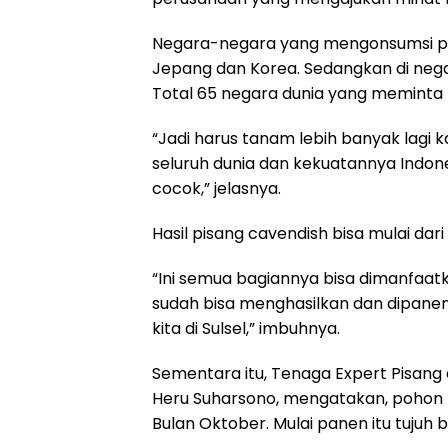
Negara-negara yang mengonsumsi pis
Jepang dan Korea. Sedangkan di nega
Total 65 negara dunia yang meminta p
“Jadi harus tanam lebih banyak lagi k
seluruh dunia dan kekuatannya Indones
cocok,” jelasnya.
Hasil pisang cavendish bisa mulai da
“Ini semua bagiannya bisa dimanfaatk
sudah bisa menghasilkan dan dipanen. 
kita di Sulsel,” imbuhnya.
Sementara itu, Tenaga Expert Pisang
Heru Suharsono, mengatakan, pohon pi
Bulan Oktober. Mulai panen itu tujuh 