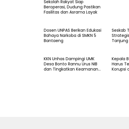
Sekolah Rakyat Siap
Beroperasi, Dudung Pastikan
Fasilitas dan Asrama Layak
Dosen UNPAS Berikan Edukasi
Seskab 
Bahaya Narkoba di SMKN 5
Strategi
Bantaeng
Tanjung
KKN Unhas Dampingi UMK
Kepala B
Desa Bonto Rannu Urus NIB
Harus Te
dan Tingkatkan Keamanan
Korupsi 
Pangan