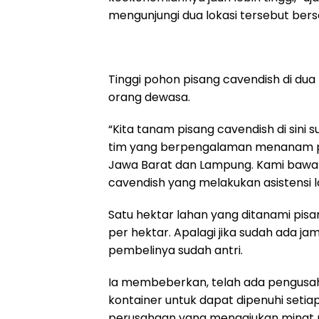
mengunjungi dua lokasi tersebut bers
Tinggi pohon pisang cavendish di dua 
orang dewasa.
“Kita tanam pisang cavendish di sini s
tim yang berpengalaman menanam pis
Jawa Barat dan Lampung. Kami bawa
cavendish yang melakukan asistensi l
Satu hektar lahan yang ditanami pisa
per hektar. Apalagi jika sudah ada j
pembelinya sudah antri.
Ia membeberkan, telah ada pengusah
kontainer untuk dapat dipenuhi setia
perusahaan yang mengajukan minat m