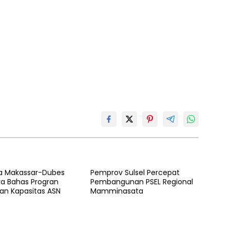
ta Makassar-Dubes
Pemprov Sulsel Percepat
ra Bahas Progran
Pembangunan PSEL Regional
an Kapasitas ASN
Mamminasata