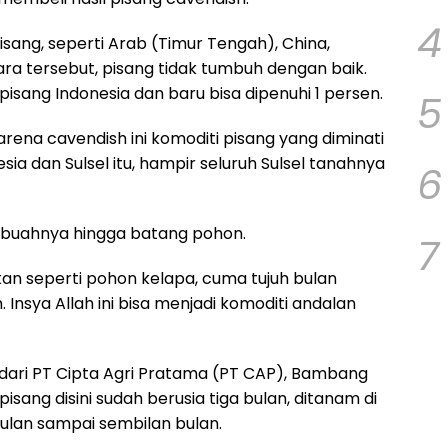
4
ang, seperti Arab (Timur Tengah), China,
ra tersebut, pisang tidak tumbuh dengan baik.
isang Indonesia dan baru bisa dipenuhi 1 persen.
5
arena cavendish ini komoditi pisang yang diminati
ia dan Sulsel itu, hampir seluruh Sulsel tanahnya
6
ri buahnya hingga batang pohon.
7
an seperti pohon kelapa, cuma tujuh bulan
Insya Allah ini bisa menjadi komoditi andalan
 dari PT Cipta Agri Pratama (PT CAP), Bambang
sang disini sudah berusia tiga bulan, ditanam di
bulan sampai sembilan bulan.