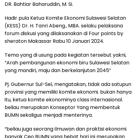
DR. Bahtiar Baharuddin, M. Si.
Hadir pula Ketua Komite Ekonomi Sulawesi Selatan
(KESS) Dr. H. Tanri Abeng., MBA. selaku pelaksana
forum diskusi yang dilaksanakan di Four points by
sheraton Makassar Rabu 10 Januari 2024.
Tema yang di usung pada kegiatan tersebut yakni,
“Arah pembangunan ekonomi biru Sulawesi Selatan
yang mandiri, maju dan berkelanjutan 2045”
Pj. Gubernur Sul-Sel, mengatakan, tidak ada satupun
provinsi yang memiliki komite ekonomi. bukan hanya
itu, ketua komite ekonominya class internasional.
beliau merupakan Konseptor Yang membentuk
BUMN sekaligus menjadi menterinya.
“beliau juga seorang ilmuwan dan praktisi ekonomi.
banyak Ceo BUMN yang hebat hari ini merupakan