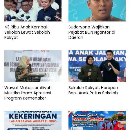
43 Ribu Anak Kembali
Sudaryono Wajibkan,
Sekolah Lewat Sekolah
Pejabat BGN Ngantor di
Rakyat
Daerah
Wawali Makassar Aliyah
Sekolah Rakyat, Harapan
Mustika Ilham Apresiasi
Baru Anak Putus Sekolah
Program Kemenaker