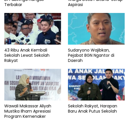
Terbakar
Aspirasi
43 Ribu Anak Kembali
Sudaryono Wajibkan,
Sekolah Lewat Sekolah
Pejabat BGN Ngantor di
Rakyat
Daerah
Wawali Makassar Aliyah
Sekolah Rakyat, Harapan
Mustika Ilham Apresiasi
Baru Anak Putus Sekolah
Program Kemenaker