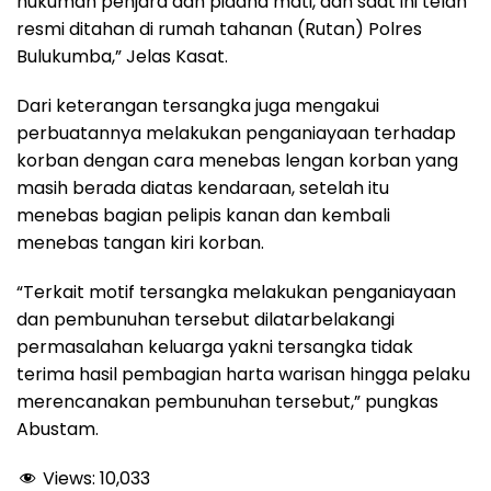
hukuman penjara dan pidana mati, dan saat ini telah
resmi ditahan di rumah tahanan (Rutan) Polres
Bulukumba,” Jelas Kasat.
Dari keterangan tersangka juga mengakui
perbuatannya melakukan penganiayaan terhadap
korban dengan cara menebas lengan korban yang
masih berada diatas kendaraan, setelah itu
menebas bagian pelipis kanan dan kembali
menebas tangan kiri korban.
“Terkait motif tersangka melakukan penganiayaan
dan pembunuhan tersebut dilatarbelakangi
permasalahan keluarga yakni tersangka tidak
terima hasil pembagian harta warisan hingga pelaku
merencanakan pembunuhan tersebut,” pungkas
Abustam.
Views:
10,033