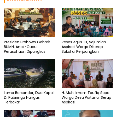
Presiden Prabowo Gebrak
Reses Agus Ts, Sejumlah
BUMN, Anak-Cucu
Aspirasi Warga Diserap
Perusahaan Dipangkas
Bakal di Perjuangkan
Lama Bersandar, Dua Kapal
H. Muh. Imam Taufiq Sapa
Di Pabiringa Hangus
Warga Desa Paitana Serap
Terbakar
Aspirasi