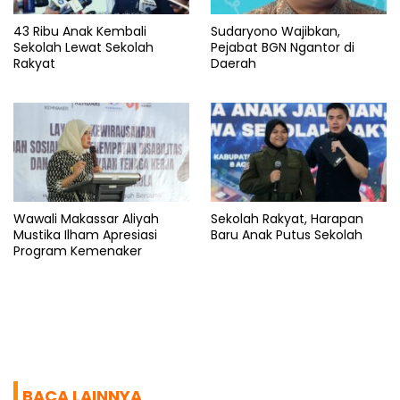
43 Ribu Anak Kembali
Sudaryono Wajibkan,
Sekolah Lewat Sekolah
Pejabat BGN Ngantor di
Rakyat
Daerah
Wawali Makassar Aliyah
Sekolah Rakyat, Harapan
Mustika Ilham Apresiasi
Baru Anak Putus Sekolah
Program Kemenaker
BACA LAINNYA