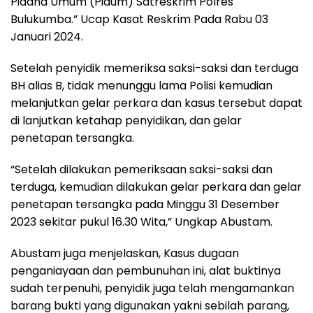
Pidana Umum (Pidum) Satreskrim Polres
Bulukumba.” Ucap Kasat Reskrim Pada Rabu 03
Januari 2024.
Setelah penyidik memeriksa saksi-saksi dan terduga
BH alias B, tidak menunggu lama Polisi kemudian
melanjutkan gelar perkara dan kasus tersebut dapat
di lanjutkan ketahap penyidikan, dan gelar
penetapan tersangka.
“Setelah dilakukan pemeriksaan saksi-saksi dan
terduga, kemudian dilakukan gelar perkara dan gelar
penetapan tersangka pada Minggu 31 Desember
2023 sekitar pukul 16.30 Wita,” Ungkap Abustam.
Abustam juga menjelaskan, Kasus dugaan
penganiayaan dan pembunuhan ini, alat buktinya
sudah terpenuhi, penyidik juga telah mengamankan
barang bukti yang digunakan yakni sebilah parang,