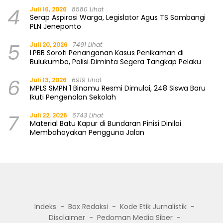
4
Juli 16, 2026
8580 Lihat
Serap Aspirasi Warga, Legislator Agus TS Sambangi
PLN Jeneponto
5
Juli 20, 2026
7491 Lihat
LPBB Soroti Penanganan Kasus Penikaman di
Bulukumba, Polisi Diminta Segera Tangkap Pelaku
6
Juli 13, 2026
6919 Lihat
MPLS SMPN 1 Binamu Resmi Dimulai, 248 Siswa Baru
Ikuti Pengenalan Sekolah
7
Juli 22, 2026
6743 Lihat
Material Batu Kapur di Bundaran Pinisi Dinilai
Membahayakan Pengguna Jalan
Indeks
Box Redaksi
Kode Etik Jurnalistik
Disclaimer
Pedoman Media Siber