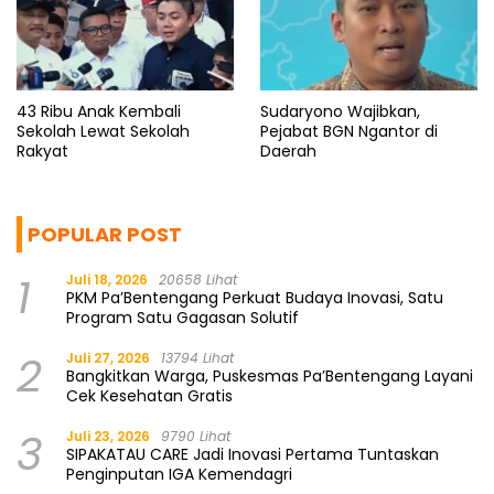
43 Ribu Anak Kembali
Sudaryono Wajibkan,
Sekolah Lewat Sekolah
Pejabat BGN Ngantor di
Rakyat
Daerah
POPULAR POST
1
Juli 18, 2026
20658 Lihat
PKM Pa’Bentengang Perkuat Budaya Inovasi, Satu
Program Satu Gagasan Solutif
2
Juli 27, 2026
13794 Lihat
Bangkitkan Warga, Puskesmas Pa’Bentengang Layani
Cek Kesehatan Gratis
3
Juli 23, 2026
9790 Lihat
SIPAKATAU CARE Jadi Inovasi Pertama Tuntaskan
Penginputan IGA Kemendagri