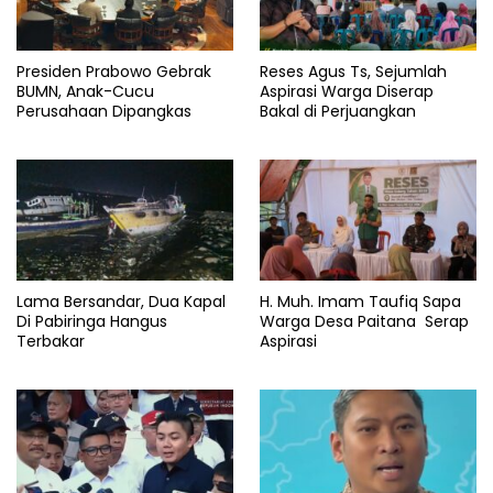
Presiden Prabowo Gebrak
Reses Agus Ts, Sejumlah
BUMN, Anak-Cucu
Aspirasi Warga Diserap
Perusahaan Dipangkas
Bakal di Perjuangkan
Lama Bersandar, Dua Kapal
H. Muh. Imam Taufiq Sapa
Di Pabiringa Hangus
Warga Desa Paitana Serap
Terbakar
Aspirasi