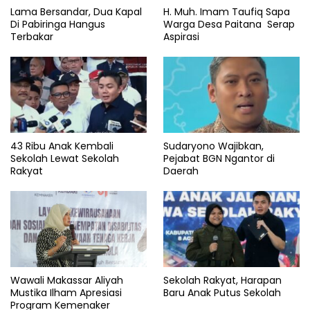
Lama Bersandar, Dua Kapal
H. Muh. Imam Taufiq Sapa
Di Pabiringa Hangus
Warga Desa Paitana Serap
Terbakar
Aspirasi
43 Ribu Anak Kembali
Sudaryono Wajibkan,
Sekolah Lewat Sekolah
Pejabat BGN Ngantor di
Rakyat
Daerah
Wawali Makassar Aliyah
Sekolah Rakyat, Harapan
Mustika Ilham Apresiasi
Baru Anak Putus Sekolah
Program Kemenaker