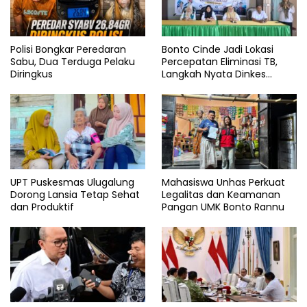
Polisi Bongkar Peredaran
Bonto Cinde Jadi Lokasi
Sabu, Dua Terduga Pelaku
Percepatan Eliminasi TB,
Diringkus
Langkah Nyata Dinkes
Bantaeng
UPT Puskesmas Ulugalung
Mahasiswa Unhas Perkuat
Dorong Lansia Tetap Sehat
Legalitas dan Keamanan
dan Produktif
Pangan UMK Bonto Rannu