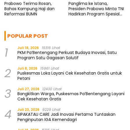
Prabowo Terima Rosan,
Panglima ke Istana,
Bahas Kampung Haji dan
Presiden Prabowo Minta TNI
Reformasi BUMN
Hadirkan Program Spesial
untuk Rakyat
POPULAR POST
1
Juli 18, 2026
19316 Lihat
PKM Pa’Bentengang Perkuat Budaya Inovasi, Satu
Program Satu Gagasan Solutif
2
Juli 8, 2026
15961 Lihat
Puskesmas Loka Layani Cek Kesehatan Gratis untuk
Petani
3
Juli 27, 2026
12430 Lihat
Bangkitkan Warga, Puskesmas Pa’Bentengang Layani
Cek Kesehatan Gratis
4
Juli 23, 2026
9229 Lihat
SIPAKATAU CARE Jadi Inovasi Pertama Tuntaskan
Penginputan IGA Kemendagri