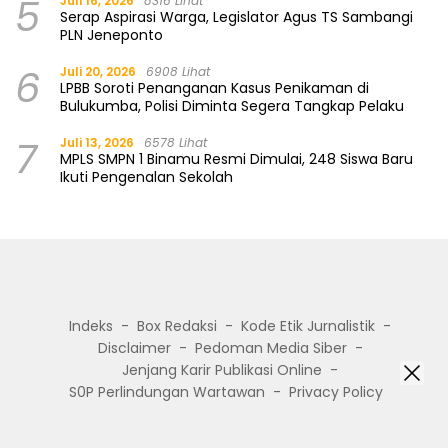
5
Juli 16, 2026
8316 Lihat
Serap Aspirasi Warga, Legislator Agus TS Sambangi
PLN Jeneponto
6
Juli 20, 2026
6908 Lihat
LPBB Soroti Penanganan Kasus Penikaman di
Bulukumba, Polisi Diminta Segera Tangkap Pelaku
7
Juli 13, 2026
6578 Lihat
MPLS SMPN 1 Binamu Resmi Dimulai, 248 Siswa Baru
Ikuti Pengenalan Sekolah
Indeks
Box Redaksi
Kode Etik Jurnalistik
Disclaimer
Pedoman Media Siber
Jenjang Karir Publikasi Online
S0P Perlindungan Wartawan
Privacy Policy