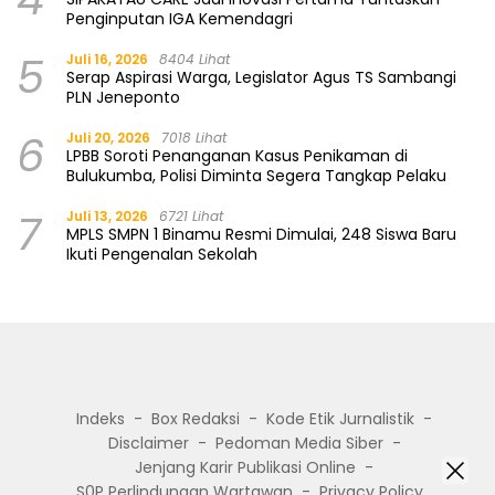
Penginputan IGA Kemendagri
5
Juli 16, 2026
8404 Lihat
Serap Aspirasi Warga, Legislator Agus TS Sambangi
PLN Jeneponto
6
Juli 20, 2026
7018 Lihat
LPBB Soroti Penanganan Kasus Penikaman di
Bulukumba, Polisi Diminta Segera Tangkap Pelaku
7
Juli 13, 2026
6721 Lihat
MPLS SMPN 1 Binamu Resmi Dimulai, 248 Siswa Baru
Ikuti Pengenalan Sekolah
Indeks
Box Redaksi
Kode Etik Jurnalistik
Disclaimer
Pedoman Media Siber
Jenjang Karir Publikasi Online
S0P Perlindungan Wartawan
Privacy Policy