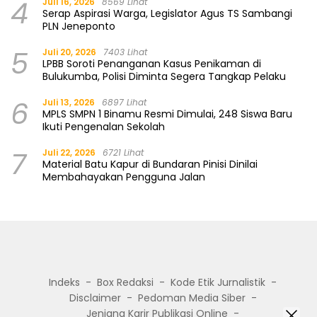
4
Juli 16, 2026
8569 Lihat
Serap Aspirasi Warga, Legislator Agus TS Sambangi
PLN Jeneponto
5
Juli 20, 2026
7403 Lihat
LPBB Soroti Penanganan Kasus Penikaman di
Bulukumba, Polisi Diminta Segera Tangkap Pelaku
6
Juli 13, 2026
6897 Lihat
MPLS SMPN 1 Binamu Resmi Dimulai, 248 Siswa Baru
Ikuti Pengenalan Sekolah
7
Juli 22, 2026
6721 Lihat
Material Batu Kapur di Bundaran Pinisi Dinilai
Membahayakan Pengguna Jalan
Indeks
Box Redaksi
Kode Etik Jurnalistik
Disclaimer
Pedoman Media Siber
Jenjang Karir Publikasi Online