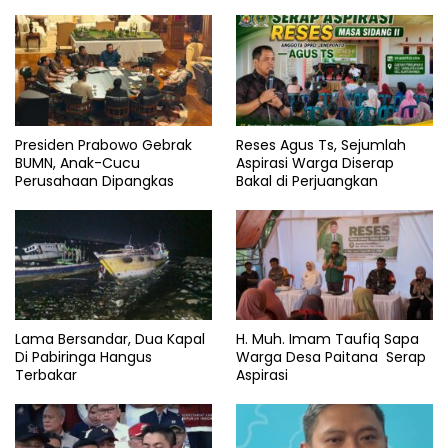
Presiden Prabowo Gebrak
Reses Agus Ts, Sejumlah
BUMN, Anak-Cucu
Aspirasi Warga Diserap
Perusahaan Dipangkas
Bakal di Perjuangkan
Lama Bersandar, Dua Kapal
H. Muh. Imam Taufiq Sapa
Di Pabiringa Hangus
Warga Desa Paitana Serap
Terbakar
Aspirasi