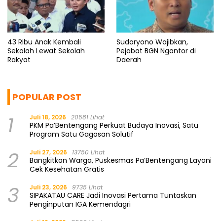
43 Ribu Anak Kembali
Sudaryono Wajibkan,
Sekolah Lewat Sekolah
Pejabat BGN Ngantor di
Rakyat
Daerah
POPULAR POST
1
Juli 18, 2026
20581 Lihat
PKM Pa’Bentengang Perkuat Budaya Inovasi, Satu
Program Satu Gagasan Solutif
2
Juli 27, 2026
13750 Lihat
Bangkitkan Warga, Puskesmas Pa’Bentengang Layani
Cek Kesehatan Gratis
3
Juli 23, 2026
9735 Lihat
SIPAKATAU CARE Jadi Inovasi Pertama Tuntaskan
Penginputan IGA Kemendagri