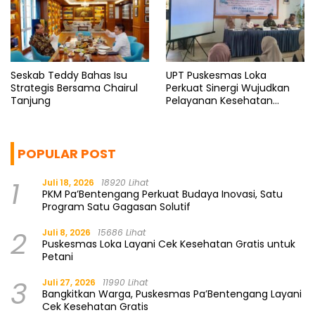
Seskab Teddy Bahas Isu
UPT Puskesmas Loka
Strategis Bersama Chairul
Perkuat Sinergi Wujudkan
Tanjung
Pelayanan Kesehatan
Berkualitas
POPULAR POST
1
Juli 18, 2026
18920 Lihat
PKM Pa’Bentengang Perkuat Budaya Inovasi, Satu
Program Satu Gagasan Solutif
2
Juli 8, 2026
15686 Lihat
Puskesmas Loka Layani Cek Kesehatan Gratis untuk
Petani
3
Juli 27, 2026
11990 Lihat
Bangkitkan Warga, Puskesmas Pa’Bentengang Layani
Cek Kesehatan Gratis