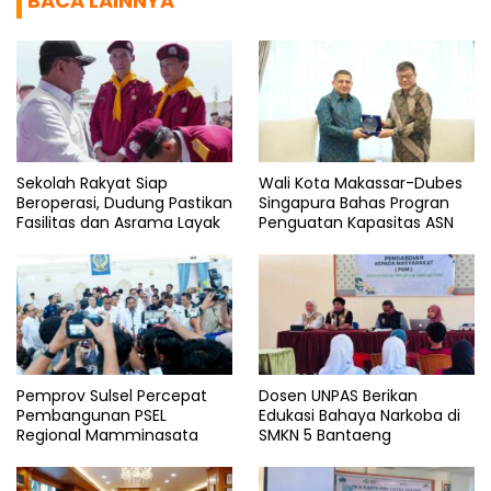
BACA LAINNYA
Sekolah Rakyat Siap
Wali Kota Makassar-Dubes
Beroperasi, Dudung Pastikan
Singapura Bahas Progran
Fasilitas dan Asrama Layak
Penguatan Kapasitas ASN
Pemprov Sulsel Percepat
Dosen UNPAS Berikan
Pembangunan PSEL
Edukasi Bahaya Narkoba di
Regional Mamminasata
SMKN 5 Bantaeng