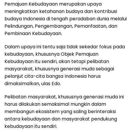
Pemajuan Kebudayaan merupakan upaya
meningkatkan ketahanan budaya dan kontribusi
budaya Indonesia di tengah peradaban dunia melalui
Pelindungan, Pengembangan, Pemanfaatan, dan
Pembinaan Kebudayaan.
Dalam upaya ini tentu saja tidak sekedar fokus pada
kebudayaan, khususnya Objek Pemajuan
Kebudayaan itu sendiri, akan tetapi pelibatan
masyarakat, khususnya generasi muda sebagai
pelanjut cita-cita bangsa Indonesia harus
dimaksimalkan, ulas Edo.
Pelibatan masyarakat, khususnya generasi muda ini
harus dilakukan semaksimal mungkin dalam
membangun ekosistem yang saling berinteraksi
antara kebudayaan dan masyarakat pendukung
kebudayaan itu sendiri.