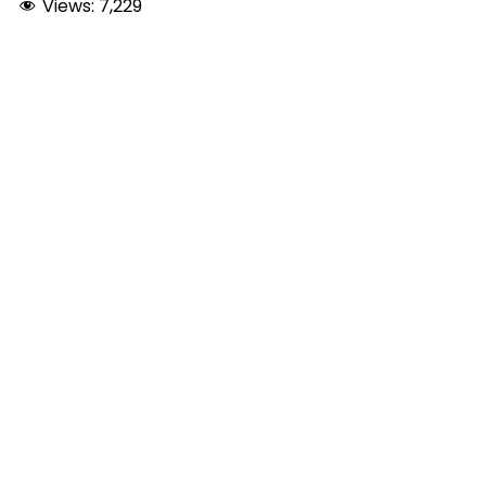
Views:
7,229