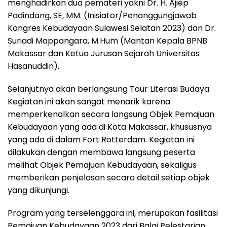
menghadirkan dua pemateri yakni Dr. H. Ajiep
Padindang, SE, MM. (Inisiator/Penanggungjawab
Kongres Kebudayaan Sulawesi Selatan 2023) dan Dr.
Suriadi Mappangara, M.Hum (Mantan Kepala BPNB
Makassar dan Ketua Jurusan Sejarah Universitas
Hasanuddin).
Selanjutnya akan berlangsung Tour Literasi Budaya.
Kegiatan ini akan sangat menarik karena
memperkenalkan secara langsung Objek Pemajuan
Kebudayaan yang ada di Kota Makassar, khususnya
yang ada di dalam Fort Rotterdam. Kegiatan ini
dilakukan dengan membawa langsung peserta
melihat Objek Pemajuan Kebudayaan, sekaligus
memberikan penjelasan secara detail setiap objek
yang dikunjungi.
Program yang terselenggara ini, merupakan fasilitasi
Pemajuan Kebudayaan 2023 dari Balai Pelestarian