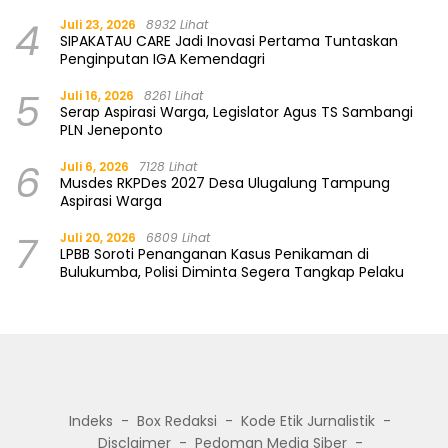
4
Juli 23, 2026
8932 Lihat
SIPAKATAU CARE Jadi Inovasi Pertama Tuntaskan
Penginputan IGA Kemendagri
5
Juli 16, 2026
8261 Lihat
Serap Aspirasi Warga, Legislator Agus TS Sambangi
PLN Jeneponto
6
Juli 6, 2026
7128 Lihat
Musdes RKPDes 2027 Desa Ulugalung Tampung
Aspirasi Warga
7
Juli 20, 2026
6809 Lihat
LPBB Soroti Penanganan Kasus Penikaman di
Bulukumba, Polisi Diminta Segera Tangkap Pelaku
Indeks
Box Redaksi
Kode Etik Jurnalistik
Disclaimer
Pedoman Media Siber